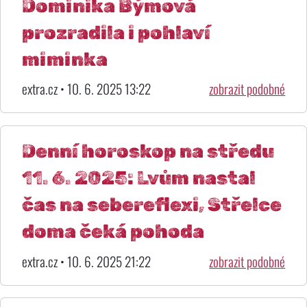
Dominika Býmová
prozradila i pohlaví
miminka
extra.cz • 10. 6. 2025 13:22
zobrazit podobné
Denní horoskop na středu
11. 6. 2025: Lvům nastal
čas na sebereflexi, Střelce
doma čeká pohoda
extra.cz • 10. 6. 2025 21:22
zobrazit podobné