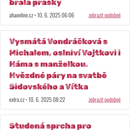
brala prášky
ahaonline.cz • 10. 6. 2025 06:06
zobrazit podobné
Vysmátá Vondráčková s
Michalem, oslniví Vojtkovi i
Háma s manželkou.
Hvězdné páry na svatbě
Sidovského a Vítka
extra.cz • 10. 6. 2025 08:22
zobrazit podobné
Studená sprcha pro