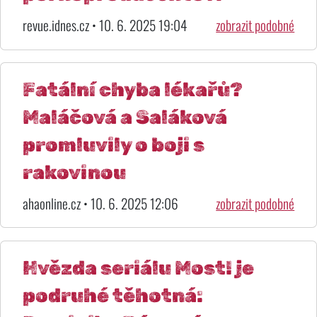
revue.idnes.cz • 10. 6. 2025 19:04
zobrazit podobné
Fatální chyba lékařů?
Maláčová a Saláková
promluvily o boji s
rakovinou
ahaonline.cz • 10. 6. 2025 12:06
zobrazit podobné
Hvězda seriálu Most! je
podruhé těhotná: