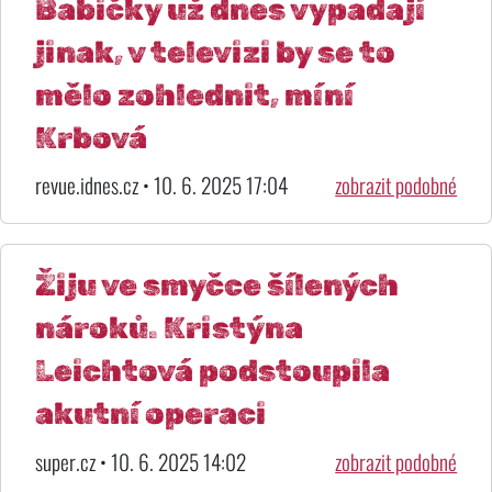
Babičky už dnes vypadají
jinak, v televizi by se to
mělo zohlednit, míní
Krbová
revue.idnes.cz • 10. 6. 2025 17:04
zobrazit podobné
Žiju ve smyčce šílených
nároků. Kristýna
Leichtová podstoupila
akutní operaci
super.cz • 10. 6. 2025 14:02
zobrazit podobné