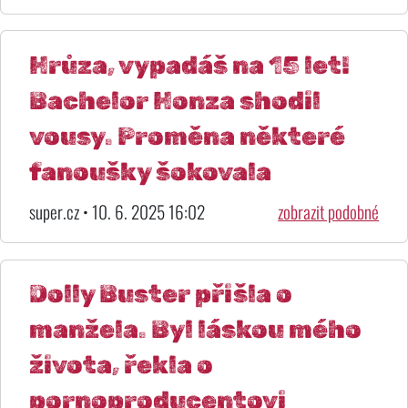
Hrůza, vypadáš na 15 let!
Bachelor Honza shodil
vousy. Proměna některé
fanoušky šokovala
super.cz • 10. 6. 2025 16:02
zobrazit podobné
Dolly Buster přišla o
manžela. Byl láskou mého
života, řekla o
pornoproducentovi