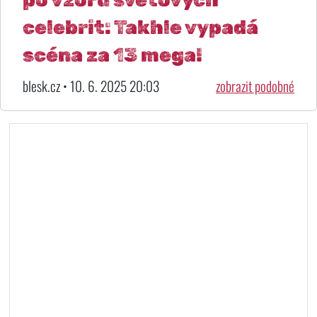
celebrit: Takhle vypadá
scéna za 13 mega!
blesk.cz • 10. 6. 2025 20:03
zobrazit podobné