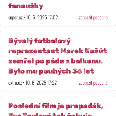
fanoušky
super.cz • 10. 6. 2025 17:02
zobrazit podobné
Bývalý fotbalový
reprezentant Marek Košút
zemřel po pádu z balkonu.
Bylo mu pouhých 36 let
extra.cz • 10. 6. 2025 17:22
zobrazit podobné
Poslední film je propadák,
Eva Toulová tak šokuje