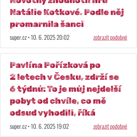
Novotný zhodnotil hru
Natálie Kotkové. Podle něj
promarnila šanci
super.cz • 10. 6. 2025 20:02
zobrazit podobné
Pavlína Pořízková po
2 letech v Česku, zdrží se
6 týdnů: To je můj nejdelší
pobyt od chvíle, co mě
odsud vyhodili, říká
super.cz • 10. 6. 2025 19:02
zobrazit podobné