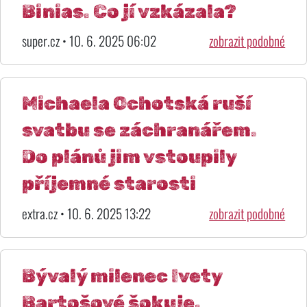
Binias. Co jí vzkázala?
super.cz • 10. 6. 2025 06:02
zobrazit podobné
Michaela Ochotská ruší
svatbu se záchranářem.
Do plánů jim vstoupily
příjemné starosti
extra.cz • 10. 6. 2025 13:22
zobrazit podobné
Bývalý milenec Ivety
Bartošové šokuje.