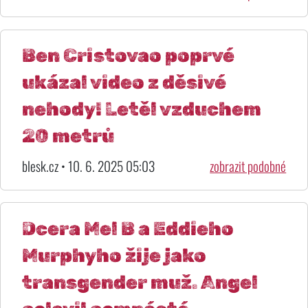
Ben Cristovao poprvé
ukázal video z děsivé
nehody! Letěl vzduchem
20 metrů
blesk.cz • 10. 6. 2025 05:03
zobrazit podobné
Dcera Mel B a Eddieho
Murphyho žije jako
transgender muž. Angel