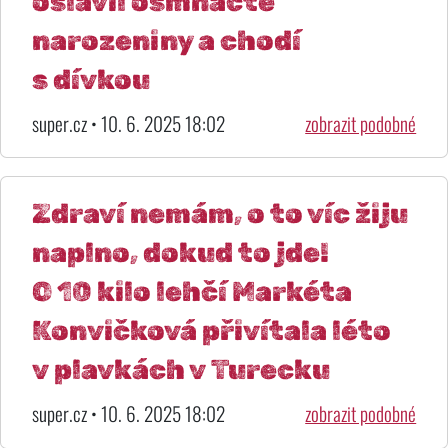
oslavil osmnácté
narozeniny a chodí
s dívkou
super.cz • 10. 6. 2025 18:02
zobrazit podobné
Zdraví nemám, o to víc žiju
naplno, dokud to jde!
O 10 kilo lehčí Markéta
Konvičková přivítala léto
v plavkách v Turecku
super.cz • 10. 6. 2025 18:02
zobrazit podobné