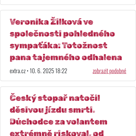
Veronika Žilková ve
společnosti pohledného
sympaťáka: Totožnost
pana tajemného odhalena
extra.cz • 10. 6. 2025 18:22
zobrazit podobné
Český stopař natočil
děsivou jízdu smrti.
Důchodce za volantem
extrémně riskoval, od