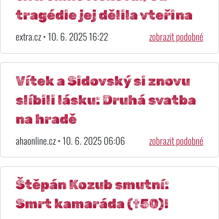
tragédie jej dělila vteřina
extra.cz • 10. 6. 2025 16:22
zobrazit podobné
Vítek a Sidovský si znovu
slíbili lásku: Druhá svatba
na hradě
ahaonline.cz • 10. 6. 2025 06:06
zobrazit podobné
Štěpán Kozub smutní:
Smrt kamaráda (†50)!