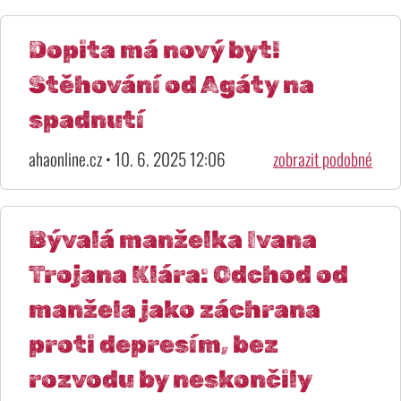
Dopita má nový byt!
Stěhování od Agáty na
spadnutí
ahaonline.cz • 10. 6. 2025 12:06
zobrazit podobné
Bývalá manželka Ivana
Trojana Klára: Odchod od
manžela jako záchrana
proti depresím, bez
rozvodu by neskončily