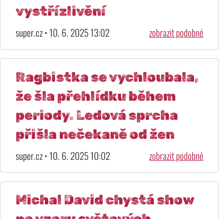
vystřízlivění
super.cz • 10. 6. 2025 13:02
zobrazit podobné
Ragbistka se vychloubala,
že šla přehlídku během
periody. Ledová sprcha
přišla nečekaně od žen
super.cz • 10. 6. 2025 10:02
zobrazit podobné
Michal David chystá show
po vzoru světových