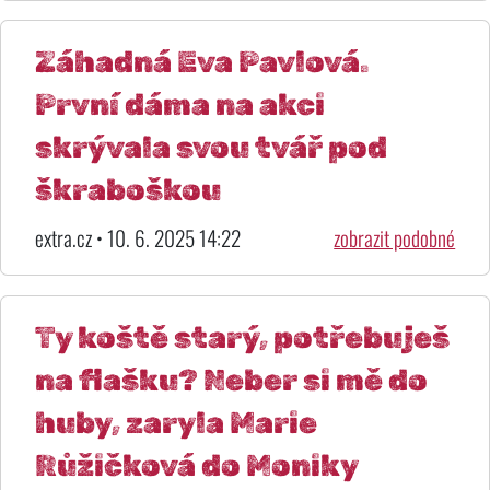
Záhadná Eva Pavlová.
První dáma na akci
skrývala svou tvář pod
škraboškou
extra.cz • 10. 6. 2025 14:22
zobrazit podobné
Ty koště starý, potřebuješ
na flašku? Neber si mě do
huby, zaryla Marie
Růžičková do Moniky