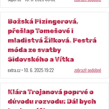
Božská Pizingerová,
přešlap Tomešové i
mladistvá Žilková. Pestrá
móda ze svatby
Sidovského a Vítka
extra.cz • 10. 6. 2025 19:22
zobrazit podobné
Klára Trojanová poprvé o
důvodu rozvodu: Dál bych