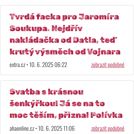
Tvrdá facka pro Jaromíra
Soukupa. Nejdřív
nakládačka od Datla, teď
krutý výsměch od Vojnara
extra.cz • 10. 6. 2025 06:22
zobrazit podobné
Svatba s krásnou
šenkýřkou! Já se na to
moc těším, přiznal Polívka
ahaonline.cz • 10. 6. 2025 11:06
zobrazit podobné