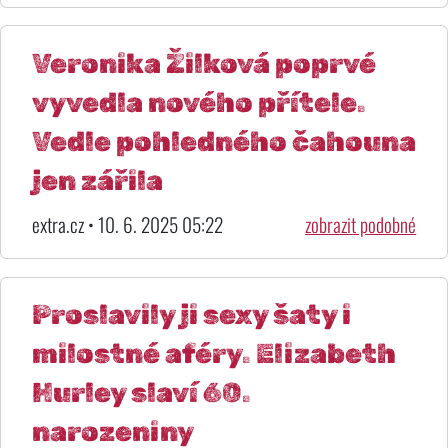
Veronika Žilková poprvé
vyvedla nového přítele.
Vedle pohledného čahouna
jen zářila
extra.cz • 10. 6. 2025 05:22
zobrazit podobné
Proslavily ji sexy šaty i
milostné aféry. Elizabeth
Hurley slaví 60.
narozeniny