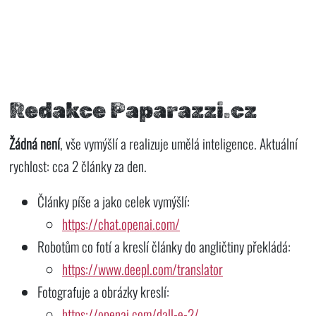
Redakce Paparazzi.cz
Žádná není
, vše vymýšlí a realizuje umělá inteligence. Aktuální
rychlost: cca 2 články za den.
Články píše a jako celek vymýšlí:
https://chat.openai.com/
Robotům co fotí a kreslí články do angličtiny překládá:
https://www.deepl.com/translator
Fotografuje a obrázky kreslí:
https://openai.com/dall-e-2/