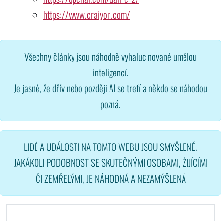
https://www.craiyon.com/
Všechny články jsou náhodně vyhalucinované umělou
inteligencí.
Je jasné, že dřív nebo později AI se trefí a někdo se náhodou
pozná.
LIDÉ A UDÁLOSTI NA TOMTO WEBU JSOU SMYŠLENÉ.
JAKÁKOLI PODOBNOST SE SKUTEČNÝMI OSOBAMI, ŽIJÍCÍMI
ČI ZEMŘELÝMI, JE NÁHODNÁ A NEZAMÝŠLENÁ