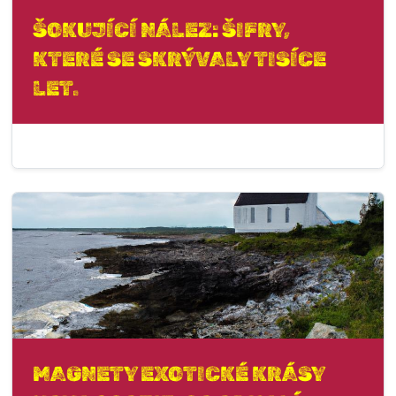
ŠOKUJÍCÍ NÁLEZ: ŠIFRY,
KTERÉ SE SKRÝVALY TISÍCE
LET.
MAGNETY EXOTICKÉ KRÁSY