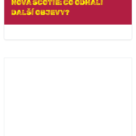
NOVA SCOTIE: CO ODHALÍ
DALŠÍ OBJEVY?