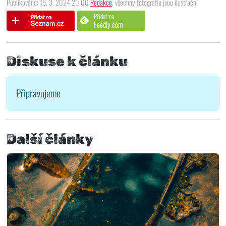
Publikováno: 19. 3. 2024 20:00
Redakce
, všechny fotografie jsou ilustrační
Přidat na
Feedly.com
Diskuse k článku
Připravujeme
Další články