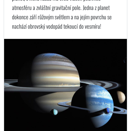
atmosféru a zvláštní gravitační pole. Jedna z planet
dokonce září růžovým světlem a na jejím povrchu se
nachází obrovský vodopád tekoucí do vesmíru!