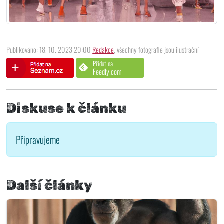
Publikováno: 18. 10. 2023 20:00
Redakce
, všechny fotografie jsou ilustrační
Přidat na
Feedly.com
Diskuse k článku
Připravujeme
Další články