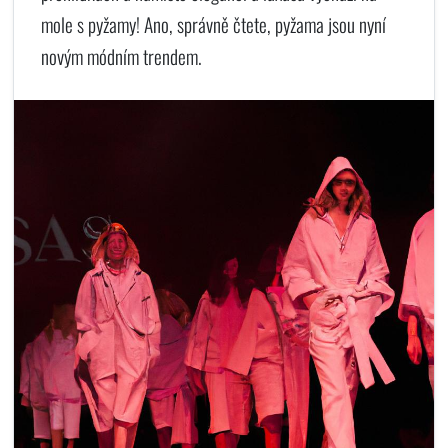
mole s pyžamy! Ano, správně čtete, pyžama jsou nyní
novým módním trendem.