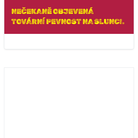
NEČEKANĚ OBJEVENÁ
TOVÁRNÍ PEVNOST NA SLUNCI.