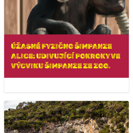
ÚŽASNÉ FYZIČNO ŠIMPANZE
ALICE: UDIVUJÍCÍ POKROKY VE
VÝCVIKU ŠIMPANZE ZE ZOO.