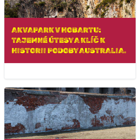
AKVAPARK V HOBARTU:
TAJEMNÉ ÚTESY A KLÍČ K
HISTORII PODOBY AUSTRALIA.