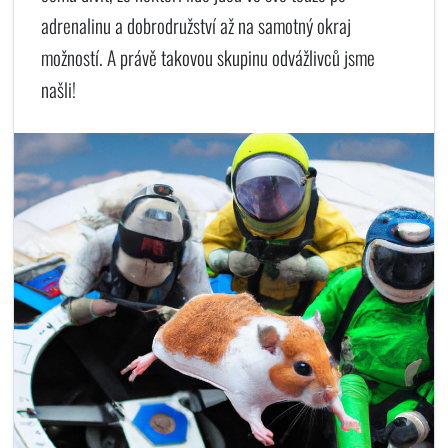
adrenalinu a dobrodružství až na samotný okraj
možností. A právě takovou skupinu odvážlivců jsme
našli!