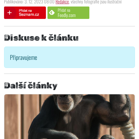
Publikováno: 3. 12. 2023 08:00
Redakce
, všechny fotografie jsou ilustrační
Přidat na
Feedly.com
Diskuse k článku
Připravujeme
Další články