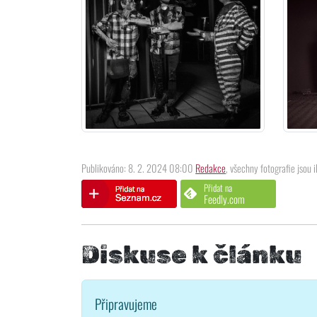
Publikováno: 8. 2. 2024 08:00
Redakce
, všechny fotografie jsou i
Přidat na
Feedly.com
Diskuse k článku
Připravujeme