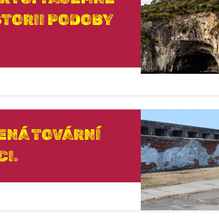
ISTORII PODOBY
ENÁ TOVÁRNÍ
CI.