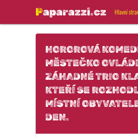
Paparazzi.cz
Hlavní stra
HOROROVÁ KOMEDI
MĚSTEČKO OVLÁD
ZÁHADNÉ TRIO KL
KTEŘÍ SE ROZHODL
MÍSTNÍ OBYVATEL
DEN.