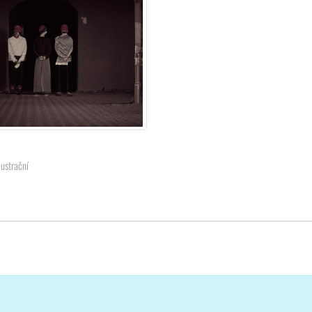
lustrační