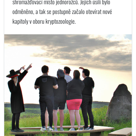
shromažďovací místo jednorožců. Jejich úsilí bylo
odměněno, a tak se postupně začalo otevírat nové
kapitoly v oboru kryptozoologie.