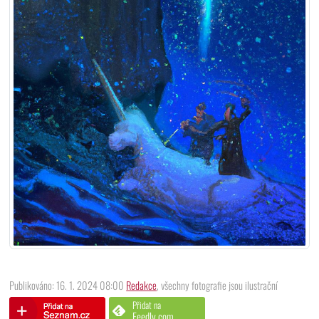
Publikováno: 16. 1. 2024 08:00
Redakce
, všechny fotografie jsou ilustrační
Přidat na
Feedly.com