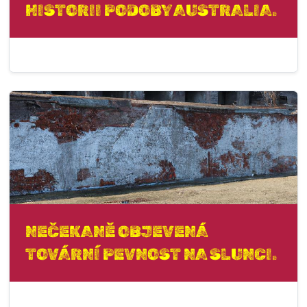
HISTORII PODOBY AUSTRALIA.
NEČEKANĚ OBJEVENÁ
TOVÁRNÍ PEVNOST NA SLUNCI.