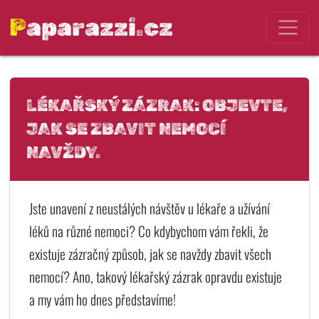
Paparazzi.cz
LÉKAŘSKÝ ZÁZRAK: OBJEVTE,
JAK SE ZBAVIT NEMOCÍ
NAVŽDY.
Jste unavení z neustálých návštěv u lékaře a užívání
léků na různé nemoci? Co kdybychom vám řekli, že
existuje zázračný způsob, jak se navždy zbavit všech
nemocí? Ano, takový lékařský zázrak opravdu existuje
a my vám ho dnes představíme!