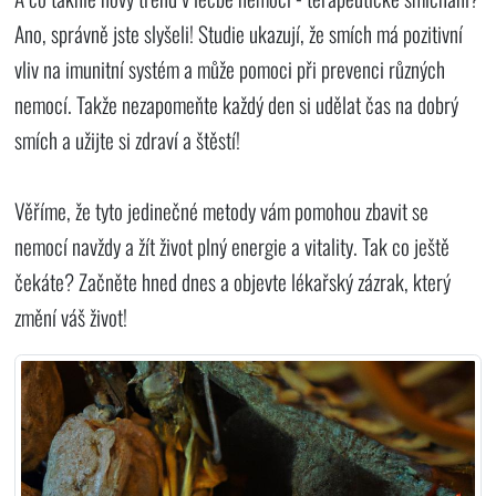
Ano, správně jste slyšeli! Studie ukazují, že smích má pozitivní
vliv na imunitní systém a může pomoci při prevenci různých
nemocí. Takže nezapomeňte každý den si udělat čas na dobrý
smích a užijte si zdraví a štěstí!
Věříme, že tyto jedinečné metody vám pomohou zbavit se
nemocí navždy a žít život plný energie a vitality. Tak co ještě
čekáte? Začněte hned dnes a objevte lékařský zázrak, který
změní váš život!