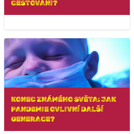
CESTOVÁNÍ?
KONEC ZNÁMÉHO SVĚTA: JAK
PANDEMIE OVLIVNÍ DALŠÍ
GENERACE?