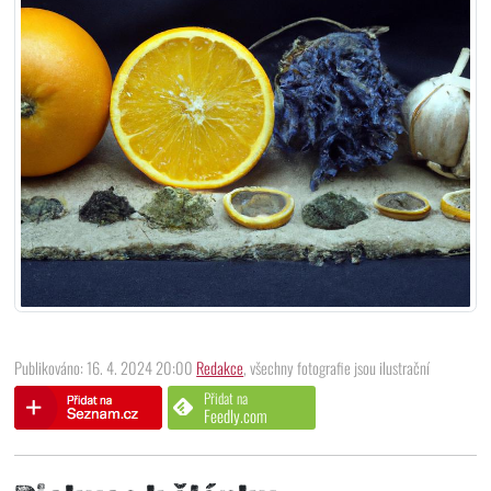
Publikováno: 16. 4. 2024 20:00
Redakce
, všechny fotografie jsou ilustrační
Přidat na
Feedly.com