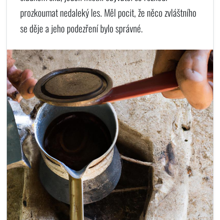
prozkoumat nedaleký les. Měl pocit, že něco zvláštního
se děje a jeho podezření bylo správné.