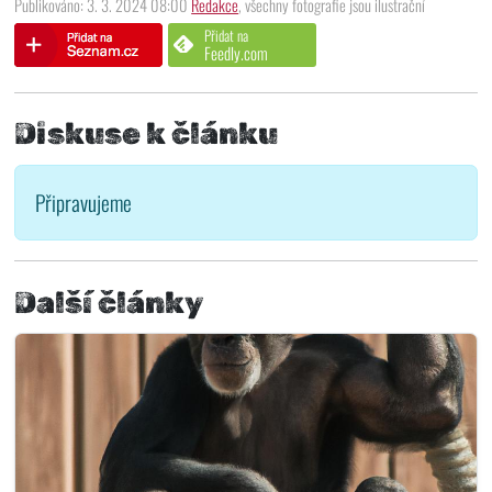
Publikováno: 3. 3. 2024 08:00
Redakce
, všechny fotografie jsou ilustrační
Přidat na
Feedly.com
Diskuse k článku
Připravujeme
Další články