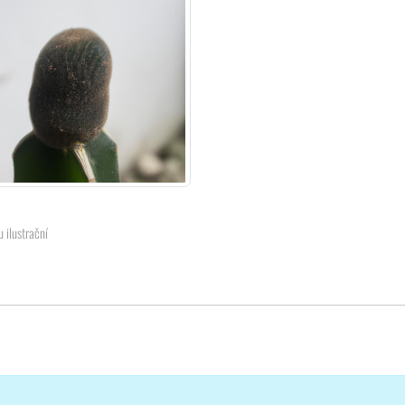
u ilustrační