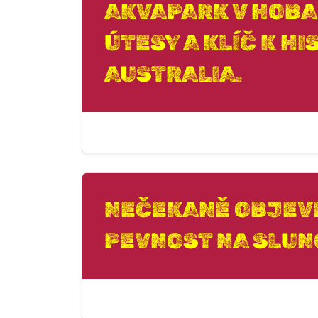
AKVAPARK V HOBA
ÚTESY A KLÍČ K H
AUSTRALIA.
NEČEKANĚ OBJEV
PEVNOST NA SLUN