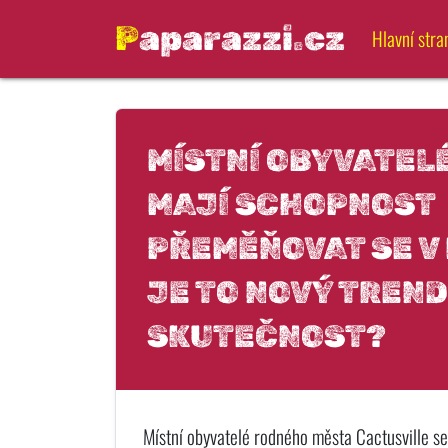
Paparazzi.cz
Hlavní stra
MÍSTNÍ OBYVATELÉ
MAJÍ SCHOPNOST
PŘEMĚŇOVAT SE V
JE TO NOVÝ TREN
SKUTEČNOST?
Místní obyvatelé rodného města Cactusville s