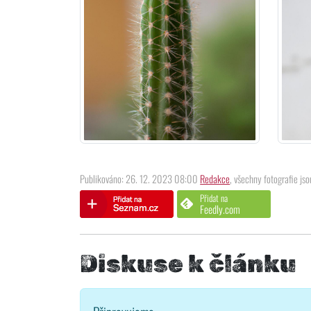
Publikováno: 26. 12. 2023 08:00
Redakce
, všechny fotografie jso
Přidat na
Feedly.com
Diskuse k článku