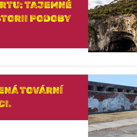
RTU: TAJEMNÉ
ISTORII PODOBY
ENÁ TOVÁRNÍ
CI.