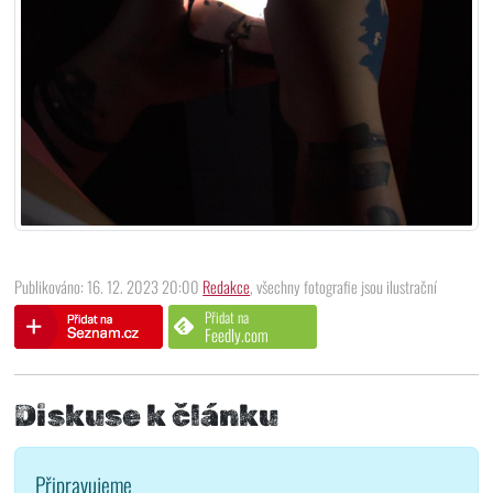
Publikováno: 16. 12. 2023 20:00
Redakce
, všechny fotografie jsou ilustrační
Přidat na
Feedly.com
Diskuse k článku
Připravujeme