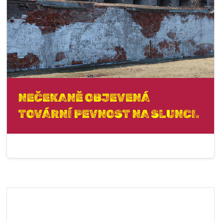
NEČEKANĚ OBJEVENÁ
TOVÁRNÍ PEVNOST NA SLUNCI.