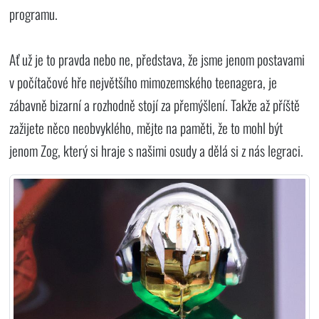
programu.
Ať už je to pravda nebo ne, představa, že jsme jenom postavami
v počítačové hře největšího mimozemského teenagera, je
zábavně bizarní a rozhodně stojí za přemýšlení. Takže až příště
zažijete něco neobvyklého, mějte na paměti, že to mohl být
jenom Zog, který si hraje s našimi osudy a dělá si z nás legraci.