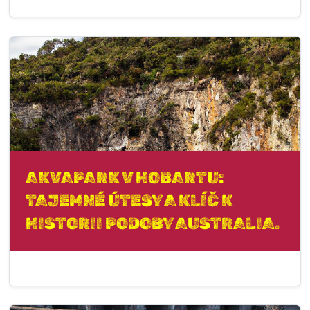
AKVAPARK V HOBARTU:
TAJEMNÉ ÚTESY A KLÍČ K
HISTORII PODOBY AUSTRALIA.