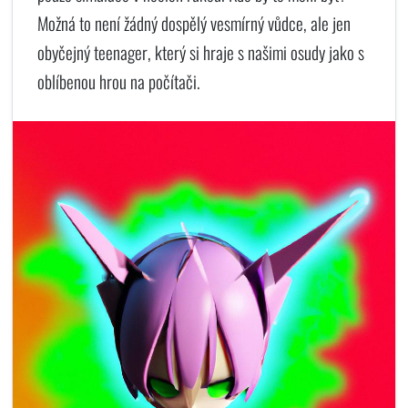
Možná to není žádný dospělý vesmírný vůdce, ale jen
obyčejný teenager, který si hraje s našimi osudy jako s
oblíbenou hrou na počítači.