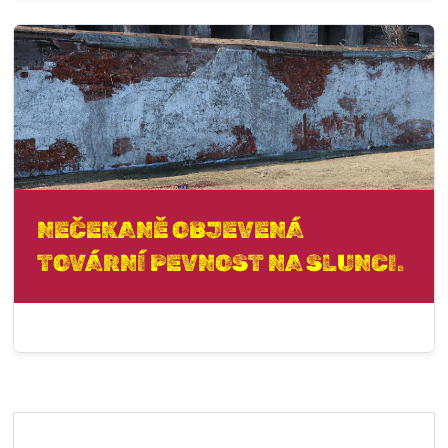
NEČEKANĚ OBJEVENÁ
TOVÁRNÍ PEVNOST NA SLUNCI.