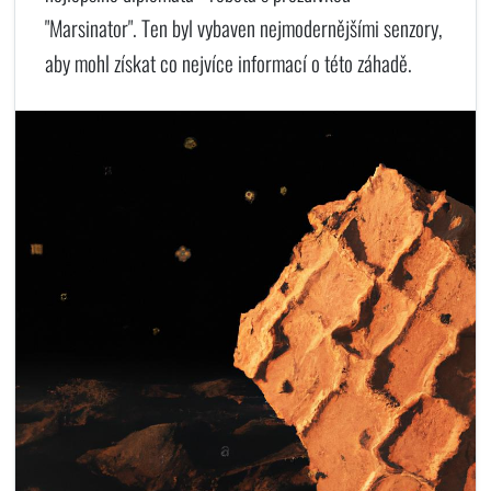
"Marsinator". Ten byl vybaven nejmodernějšími senzory,
aby mohl získat co nejvíce informací o této záhadě.