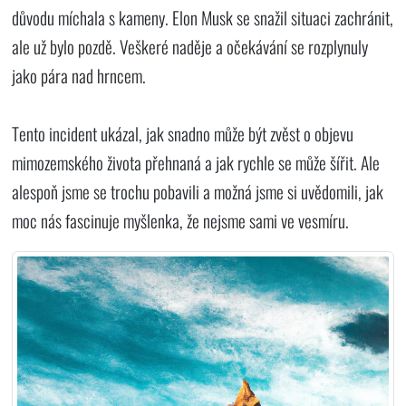
důvodu míchala s kameny. Elon Musk se snažil situaci zachránit,
ale už bylo pozdě. Veškeré naděje a očekávání se rozplynuly
jako pára nad hrncem.
Tento incident ukázal, jak snadno může být zvěst o objevu
mimozemského života přehnaná a jak rychle se může šířit. Ale
alespoň jsme se trochu pobavili a možná jsme si uvědomili, jak
moc nás fascinuje myšlenka, že nejsme sami ve vesmíru.