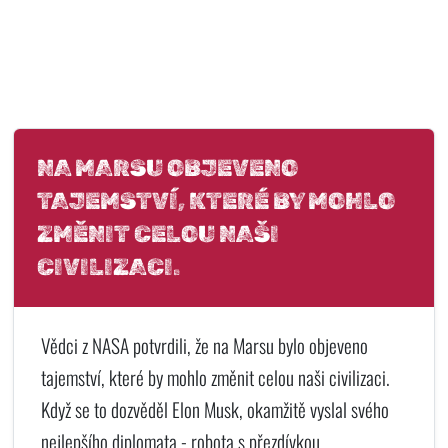
NA MARSU OBJEVENO
TAJEMSTVÍ, KTERÉ BY MOHLO
ZMĚNIT CELOU NAŠI
CIVILIZACI.
Vědci z NASA potvrdili, že na Marsu bylo objeveno
tajemství, které by mohlo změnit celou naši civilizaci.
Když se to dozvěděl Elon Musk, okamžitě vyslal svého
nejlepšího diplomata - robota s přezdívkou