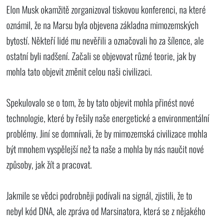
Elon Musk okamžitě zorganizoval tiskovou konferenci, na které
oznámil, že na Marsu byla objevena základna mimozemských
bytostí. Někteří lidé mu nevěřili a označovali ho za šílence, ale
ostatní byli nadšení. Začali se objevovat různé teorie, jak by
mohla tato objevit změnit celou naši civilizaci.
Spekulovalo se o tom, že by tato objevit mohla přinést nové
technologie, které by řešily naše energetické a environmentální
problémy. Jiní se domnívali, že by mimozemská civilizace mohla
být mnohem vyspělejší než ta naše a mohla by nás naučit nové
způsoby, jak žít a pracovat.
Jakmile se vědci podrobněji podívali na signál, zjistili, že to
nebyl kód DNA, ale zpráva od Marsinatora, která se z nějakého