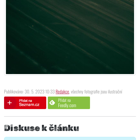
Publikováno: 30. 5. 2023 10:33
Redakce
, všechny fotografie jsou ilustrační
Přidat na
Feedly.com
Diskuse k článku