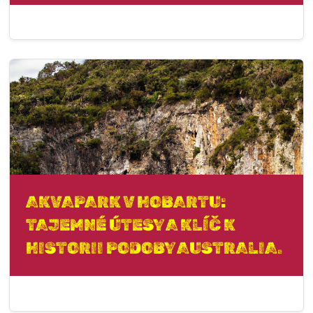
AKVAPARK V HOBARTU:
TAJEMNÉ ÚTESY A KLÍČ K
HISTORII PODOBY AUSTRALIA.