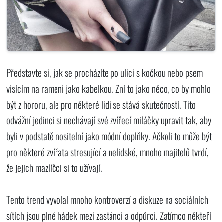
Představte si, jak se procházíte po ulici s kočkou nebo psem
visícím na rameni jako kabelkou. Zní to jako něco, co by mohlo
být z hororu, ale pro některé lidi se stává skutečností. Tito
odvážní jedinci si nechávají své zvířecí miláčky upravit tak, aby
byli v podstatě nositelní jako módní doplňky. Ačkoli to může být
pro některé zvířata stresující a nelidské, mnoho majitelů tvrdí,
že jejich mazlíčci si to užívají.
Tento trend vyvolal mnoho kontroverzí a diskuze na sociálních
sítích jsou plné hádek mezi zastánci a odpůrci. Zatímco někteří