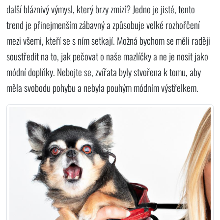
další bláznivý výmysl, který brzy zmizí? Jedno je jisté, tento
trend je přinejmenším zábavný a způsobuje velké rozhořčení
mezi všemi, kteří se s ním setkají. Možná bychom se měli raději
soustředit na to, jak pečovat o naše mazlíčky a ne je nosit jako
módní doplňky. Nebojte se, zvířata byly stvořena k tomu, aby
měla svobodu pohybu a nebyla pouhým módním výstřelkem.