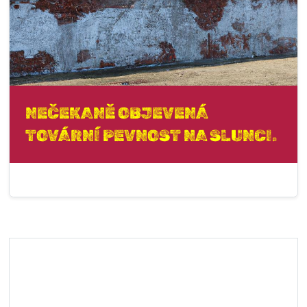
NEČEKANĚ OBJEVENÁ
TOVÁRNÍ PEVNOST NA SLUNCI.