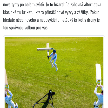
nové týmy po celém světě. Je to bizardní a zábavná alternativa
klasickému kriketu, která přináší nové výzvy a zážitky. Pokud
hledáte něco nového a neobvyklého, letěcký kriket s drony je
tou správnou volbou pro vás.