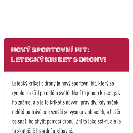
NOVÝ SPORTOVNÍ HIT:
LETECKÝ KRIKET S DRONY!
Letecký kriket s drony je nový sportovní hit, který se
rychle rozšířil po celém světě. Není to jenom kriket, jak
ho známe, ale je to kriket s novými pravidly, kdy míček
nelétá po trávě, ale vznáší se vysoko v oblacích, a hráči
se snaží ho chytit pomocí dronů. Zní to jako sci-fi, ale je
to skutečně bizardní a zábavné.