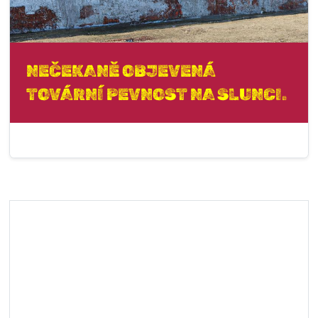
NEČEKANĚ OBJEVENÁ
TOVÁRNÍ PEVNOST NA SLUNCI.