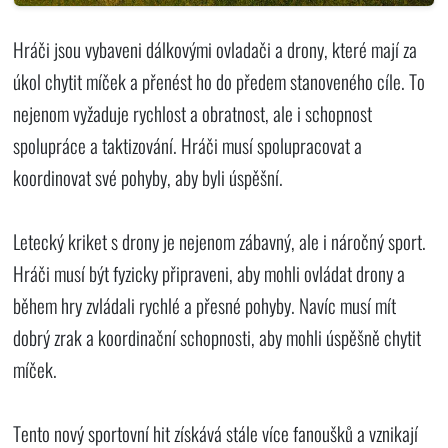
Hráči jsou vybaveni dálkovými ovladači a drony, které mají za
úkol chytit míček a přenést ho do předem stanoveného cíle. To
nejenom vyžaduje rychlost a obratnost, ale i schopnost
spolupráce a taktizování. Hráči musí spolupracovat a
koordinovat své pohyby, aby byli úspěšní.
Letecký kriket s drony je nejenom zábavný, ale i náročný sport.
Hráči musí být fyzicky připraveni, aby mohli ovládat drony a
během hry zvládali rychlé a přesné pohyby. Navíc musí mít
dobrý zrak a koordinační schopnosti, aby mohli úspěšně chytit
míček.
Tento nový sportovní hit získává stále více fanoušků a vznikají