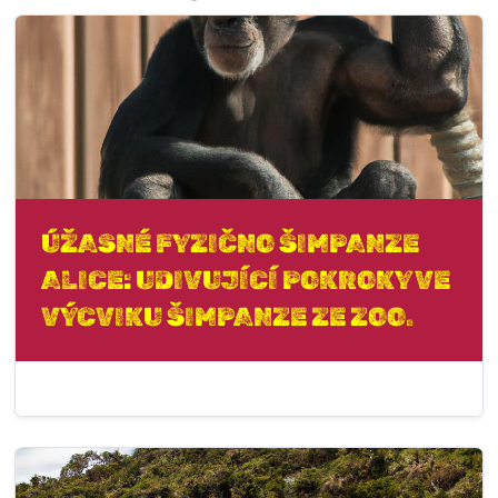
ÚŽASNÉ FYZIČNO ŠIMPANZE
ALICE: UDIVUJÍCÍ POKROKY VE
VÝCVIKU ŠIMPANZE ZE ZOO.