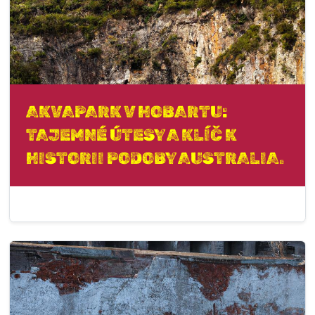
AKVAPARK V HOBARTU:
TAJEMNÉ ÚTESY A KLÍČ K
HISTORII PODOBY AUSTRALIA.