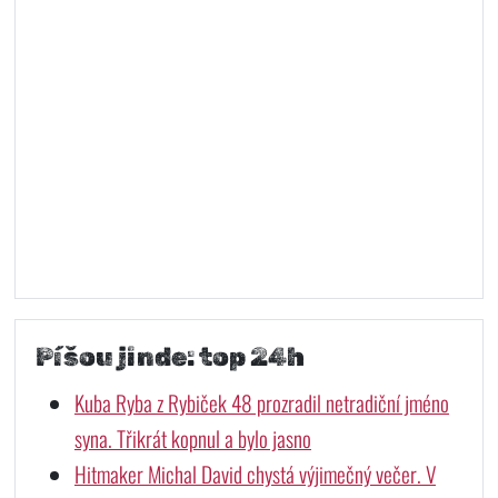
Píšou jinde: top 24h
Kuba Ryba z Rybiček 48 prozradil netradiční jméno
syna. Třikrát kopnul a bylo jasno
Hitmaker Michal David chystá výjimečný večer. V