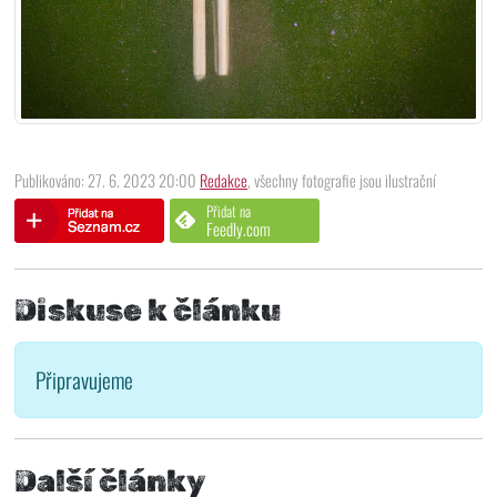
Publikováno: 27. 6. 2023 20:00
Redakce
, všechny fotografie jsou ilustrační
Přidat na
Feedly.com
Diskuse k článku
Připravujeme
Další články