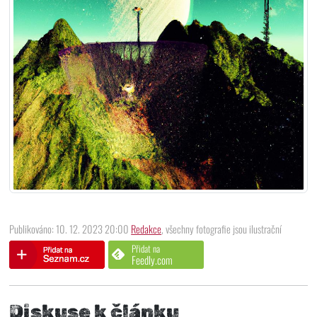
Publikováno: 10. 12. 2023 20:00
Redakce
, všechny fotografie jsou ilustrační
Přidat na
Feedly.com
Diskuse k článku