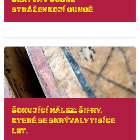
STRÁŽENKOJÍ GUNGĚ
ŠOKUJÍCÍ NÁLEZ: ŠIFRY,
KTERÉ SE SKRÝVALY TISÍCE
LET.