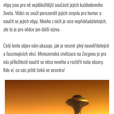
vtipy jsou pro ně nejdůležitější součástí jejich každodenního
života. Vědci se snaží porozumět jejich smyslu pro humor a
naučit se jejich vtipy. Mnoho z nich je sice nepřekladatelných,
ale to je pro vědce jen další výzva.
Celý tento objev nám ukazuje, jak je vesmír plný neuvěřitelných
a fascinujících věcí. Mimozemská civilizace na Zorgonu je pro
nás příležitostí naučit se něco nového a rozšířit naše obzory.
Kdo ví, co nás ještě čeká ve vesmíru!