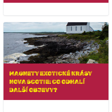
MAGNETY EXOTICKÉ KRÁSY
NOVA SCOTIE: CO ODHALÍ
DALŠÍ OBJEVY?