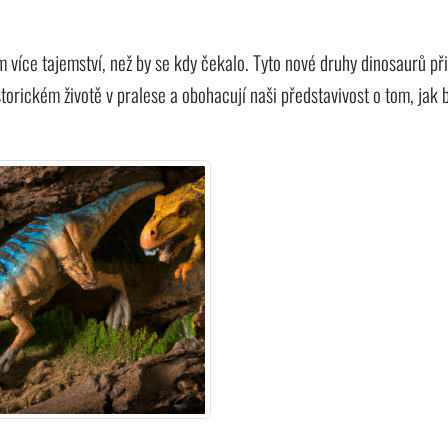
 více tajemství, než by se kdy čekalo. Tyto nové druhy dinosaurů při
torickém životě v pralese a obohacují naši představivost o tom, jak 