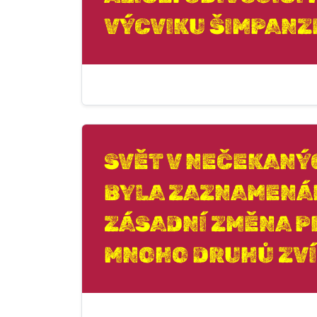
VÝCVIKU ŠIMPANZE
SVĚT V NEČEKANÝ
BYLA ZAZNAMENÁ
ZÁSADNÍ ZMĚNA P
MNOHO DRUHŮ ZVÍ