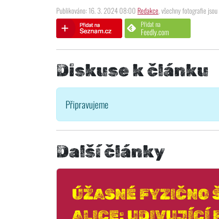
Publikováno: 16. 3. 2024 08:00
Redakce
, všechny fotografie jsou 
Přidat na
Feedly.com
Diskuse k článku
Připravujeme
Další články
ÚŽASNÉ FYZIČNO 
ALICE: UDIVUJÍCÍ