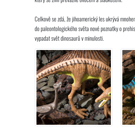
Celkově se zdá, že jihoamerický les ukrývá mnohem
do paleontologického světa nové poznatky o prehis
vypadat svět dinosaurů v minulosti.