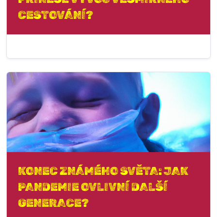
CESTOVÁNÍ?
KONEC ZNÁMÉHO SVĚTA: JAK
PANDEMIE OVLIVNÍ DALŠÍ
GENERACE?