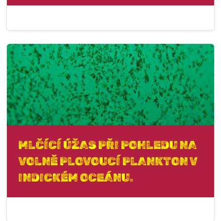
MLČÍCÍ ÚŽAS PŘI POHLEDU NA
VOLNĚ PLOVOUCÍ PLANKTON V
INDICKÉM OCEÁNU.