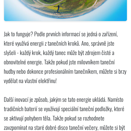
Jak to funguje? Podle prvních informací se jedná o zařízení,
které využívá energii z tanečních kroků. Ano, správně jste
slyšeli - každý krok, každý tanec může být zdrojem čisté a
obnovitelné energie. Takže pokud jste milovníkem taneční
hudby nebo dokonce profesionálním tanečníkem, můžete si brzy
vydělat na vlastní elektřinu!
Další inovací je způsob, jakým se tato energie ukládá. Namísto
tradičních baterií se využívají speciální taneční podložky, které
se aktivují pohybem těla. Takže pokud se rozhodnete
zavzpomínat na staré dobré disco taneční večery, můžete si být