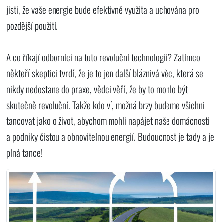
jisti, že vaše energie bude efektivně využita a uchována pro
pozdější použití.
A co říkají odborníci na tuto revoluční technologii? Zatímco
někteří skeptici tvrdí, že je to jen další bláznivá věc, která se
nikdy nedostane do praxe, vědci věří, že by to mohlo být
skutečně revoluční. Takže kdo ví, možná brzy budeme všichni
tancovat jako o život, abychom mohli napájet naše domácnosti
a podniky čistou a obnovitelnou energií. Budoucnost je tady a je
plná tance!