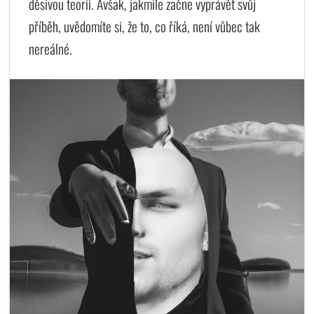
děsivou teorii. Avšak, jakmile začne vyprávět svůj
příběh, uvědomíte si, že to, co říká, není vůbec tak
nereálné.