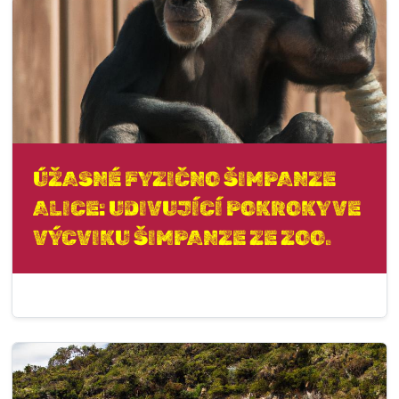
ÚŽASNÉ FYZIČNO ŠIMPANZE
ALICE: UDIVUJÍCÍ POKROKY VE
VÝCVIKU ŠIMPANZE ZE ZOO.