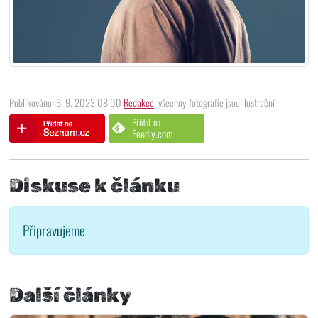
Publikováno: 6. 9. 2023 08:00
Redakce
, všechny fotografie jsou ilustrační
Přidat na
Feedly.com
Diskuse k článku
Připravujeme
Další články