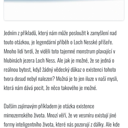
Jedním z příkladů, který nám může posloužit k zamyšlení nad
touto otázkou, je legendární příběh o Loch Nesské příšeře.
Mnoho lidí tvrdí, že viděli toto tajemné monstrum plavající v
hlubinách jezera Loch Ness. Ale jak je možné, že se jedná o
reálnou bytost, když žádný vědecký důkaz o existenci tohoto
tvora dosud nebyl nalezen? Možná je to jen iluze v naší mysli,
která nám dává pocit, že něco takového je možné.
Dalším zajímavým příkladem je otázka existence
mimozemského života. Mnozí věří, že ve vesmíru existují jiné
formy inteligentního života, které nás pozorují z dálky. Ale kde