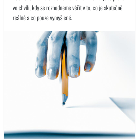
ve chvíli, kdy se rozhodneme věřit v to, co je skutečně
reálné a co pouze vymyšlené.