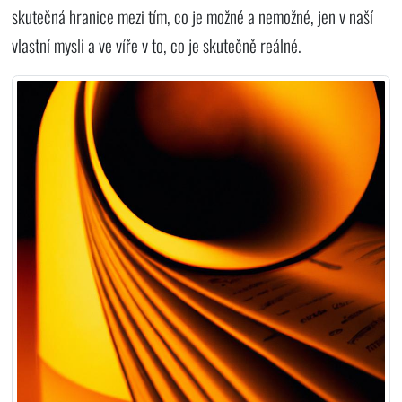
skutečná hranice mezi tím, co je možné a nemožné, jen v naší
vlastní mysli a ve víře v to, co je skutečně reálné.