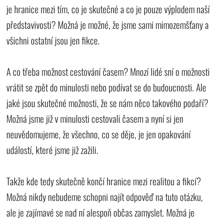
je hranice mezi tím, co je skutečné a co je pouze výplodem naší
představivosti? Možná je možné, že jsme sami mimozemšťany a
všichni ostatní jsou jen fikce.
A co třeba možnost cestování časem? Mnozí lidé sní o možnosti
vrátit se zpět do minulosti nebo podívat se do budoucnosti. Ale
jaké jsou skutečné možnosti, že se nám něco takového podaří?
Možná jsme již v minulosti cestovali časem a nyní si jen
neuvědomujeme, že všechno, co se děje, je jen opakování
událostí, které jsme již zažili.
Takže kde tedy skutečně končí hranice mezi realitou a fikcí?
Možná nikdy nebudeme schopni najít odpověď na tuto otázku,
ale je zajímavé se nad ní alespoň občas zamyslet. Možná je