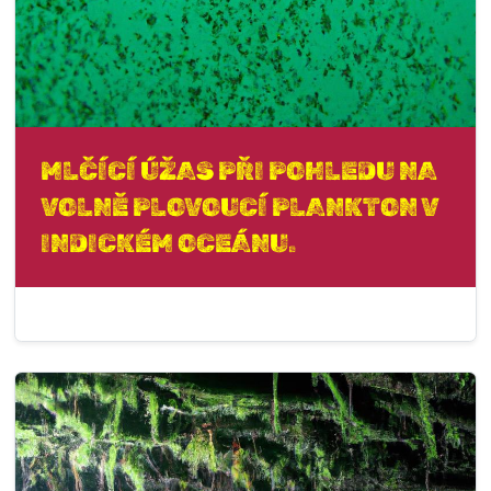
MLČÍCÍ ÚŽAS PŘI POHLEDU NA
VOLNĚ PLOVOUCÍ PLANKTON V
INDICKÉM OCEÁNU.