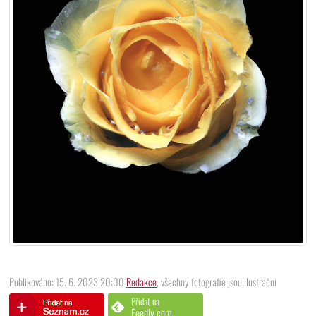
Publikováno: 15. 6. 2023 20:00
Redakce
, všechny fotografie jsou ilustrační
Přidat na
Feedly.com