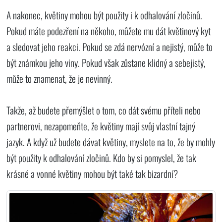
A nakonec, květiny mohou být použity i k odhalování zločinů.
Pokud máte podezření na někoho, můžete mu dát květinový kyt
a sledovat jeho reakci. Pokud se zdá nervózní a nejistý, může to
být známkou jeho viny. Pokud však zůstane klidný a sebejistý,
může to znamenat, že je nevinný.
Takže, až budete přemýšlet o tom, co dát svému příteli nebo
partnerovi, nezapomeňte, že květiny mají svůj vlastní tajný
jazyk. A když už budete dávat květiny, myslete na to, že by mohly
být použity k odhalování zločinů. Kdo by si pomyslel, že tak
krásné a vonné květiny mohou být také tak bizardní?