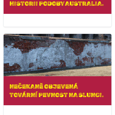
HISTORII PODOBY AUSTRALIA.
NEČEKANĚ OBJEVENÁ
TOVÁRNÍ PEVNOST NA SLUNCI.