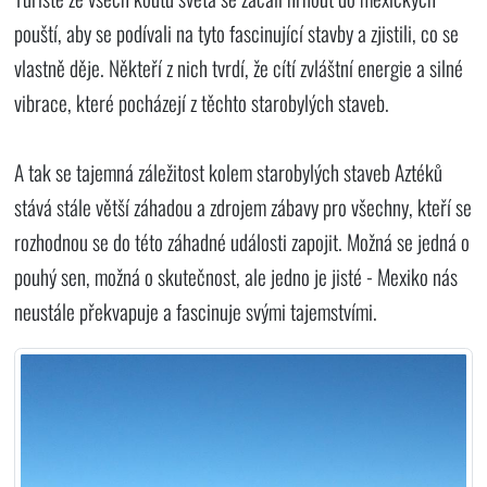
pouští, aby se podívali na tyto fascinující stavby a zjistili, co se
vlastně děje. Někteří z nich tvrdí, že cítí zvláštní energie a silné
vibrace, které pocházejí z těchto starobylých staveb.
A tak se tajemná záležitost kolem starobylých staveb Aztéků
stává stále větší záhadou a zdrojem zábavy pro všechny, kteří se
rozhodnou se do této záhadné události zapojit. Možná se jedná o
pouhý sen, možná o skutečnost, ale jedno je jisté - Mexiko nás
neustále překvapuje a fascinuje svými tajemstvími.