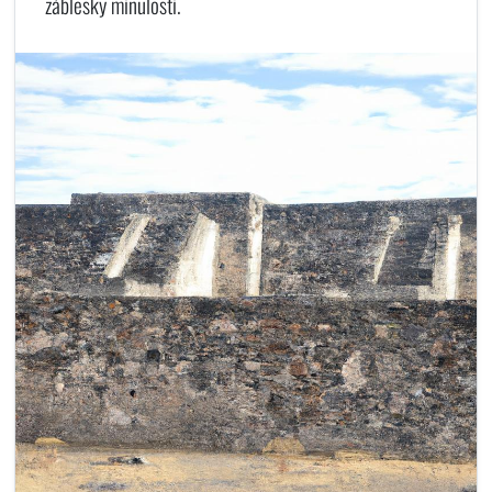
záblesky minulosti.