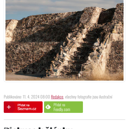
Publikováno: 11. 4. 2024 08:00
Redakce
, všechny fotografie jsou ilustrační
Přidat na
Feedly.com