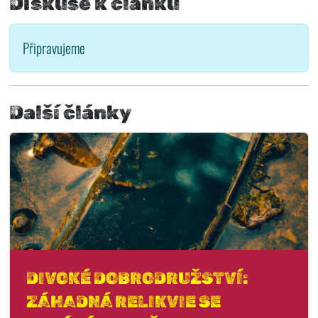
Diskuse k článku
Připravujeme
Další články
DIVOKÉ DOBRODRUŽSTVÍ:
ZÁHADNÁ RELIKVIE SE