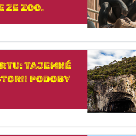
 ZE ZOO.
RTU: TAJEMNÉ
ISTORII PODOBY