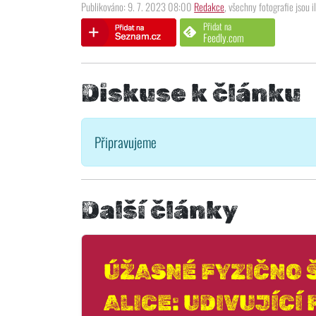
Publikováno: 9. 7. 2023 08:00
Redakce
, všechny fotografie jsou i
Přidat na
Feedly.com
Diskuse k článku
Připravujeme
Další články
ÚŽASNÉ FYZIČNO 
ALICE: UDIVUJÍCÍ