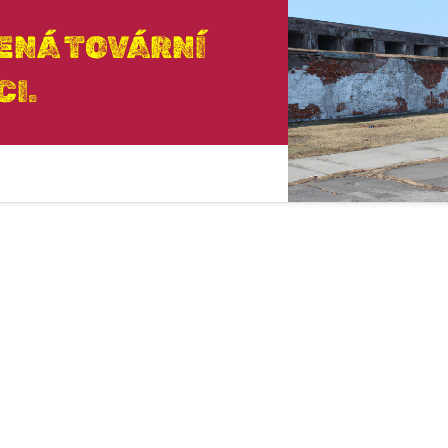
ENÁ TOVÁRNÍ
CI.