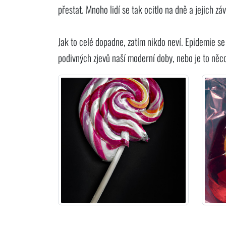
přestat. Mnoho lidí se tak ocitlo na dně a jejich záv
Jak to celé dopadne, zatím nikdo neví. Epidemie se a
podivných zjevů naší moderní doby, nebo je to něco