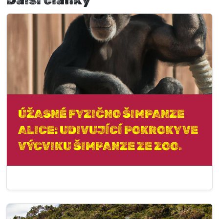
ÚŽASNÉ FYZIČNO ŠIMPANZE
ALICE: UDIVUJÍCÍ POKROKY VE
VÝCVIKU ŠIMPANZE ZE ZOO.