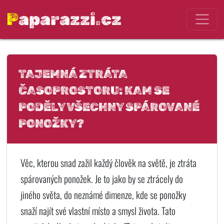
Paparazzi.cz
TAJEMNÁ ZTRÁTA
ČASOPROSTORU: KAM SE
PODĚLY VŠECHNY SPÁROVANÉ
PONOŽKY?
Věc, kterou snad zažil každý člověk na světě, je ztráta
spárovaných ponožek. Je to jako by se ztrácely do
jiného světa, do neznámé dimenze, kde se ponožky
snaží najít své vlastní místo a smysl života. Tato