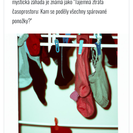
mystická záhada je známá jako "Tajemná ztráta
časoprostoru: Kam se poděly všechny spárované
ponožky?"