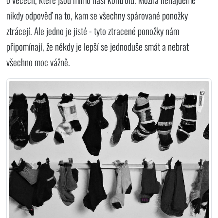
nikdy odpověď na to, kam se všechny spárované ponožky
ztrácejí. Ale jedno je jisté - tyto ztracené ponožky nám
připomínají, že někdy je lepší se jednoduše smát a nebrat
všechno moc vážně.