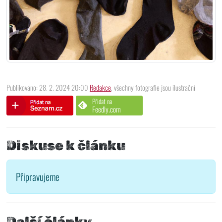
Publikováno: 28. 2. 2024 20:00
Redakce
, všechny fotografie jsou ilustrační
Přidat na
Feedly.com
Diskuse k článku
Připravujeme
Další články