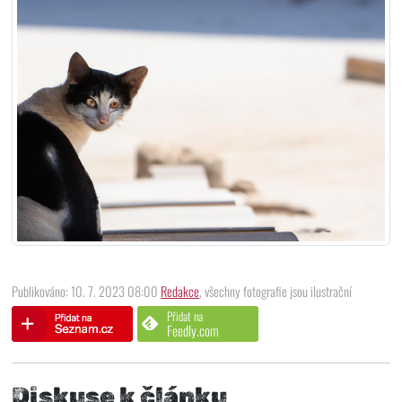
Publikováno: 10. 7. 2023 08:00
Redakce
, všechny fotografie jsou ilustrační
Přidat na
Feedly.com
Diskuse k článku