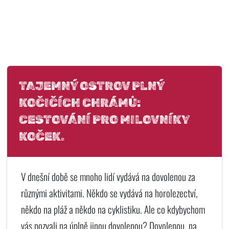
TAJEMNÝ OSTROV PLNÝ
KOČIČÍCH CHRÁMŮ:
CESTOVÁNÍ PRO MILOVNÍKY
KOČEK.
V dnešní době se mnoho lidí vydává na dovolenou za
různými aktivitami. Někdo se vydává na horolezectví,
někdo na pláž a někdo na cyklistiku. Ale co kdybychom
vás pozvali na úplně jinou dovolenou? Dovolenou, na