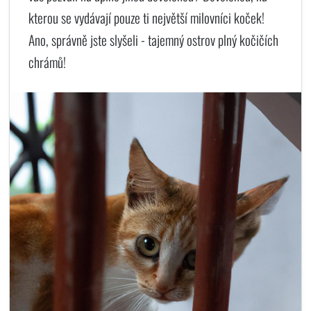
kterou se vydávají pouze ti největší milovníci koček!
Ano, správně jste slyšeli - tajemný ostrov plný kočičích
chrámů!