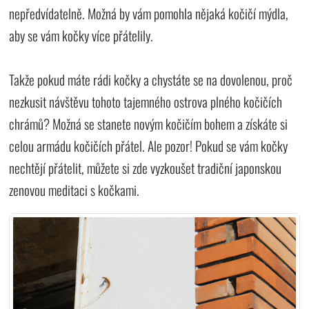
nepředvídatelně. Možná by vám pomohla nějaká kočičí mýdla,
aby se vám kočky více přátelily.
Takže pokud máte rádi kočky a chystáte se na dovolenou, proč
nezkusit návštěvu tohoto tajemného ostrova plného kočičích
chrámů? Možná se stanete novým kočičím bohem a získáte si
celou armádu kočičích přátel. Ale pozor! Pokud se vám kočky
nechtějí přátelit, můžete si zde vyzkoušet tradiční japonskou
zenovou meditaci s kočkami.