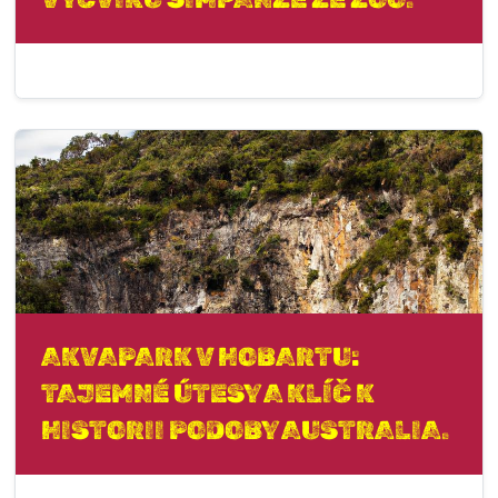
AKVAPARK V HOBARTU:
TAJEMNÉ ÚTESY A KLÍČ K
HISTORII PODOBY AUSTRALIA.