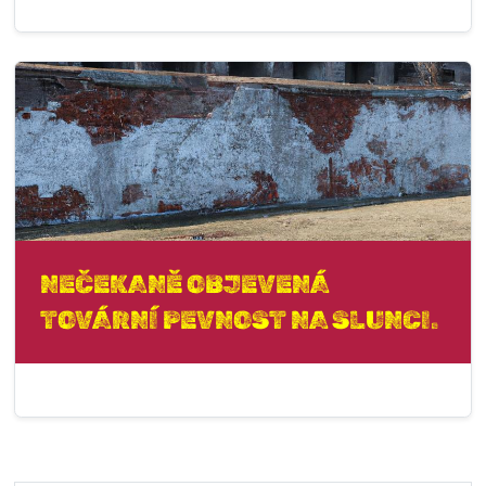
NEČEKANĚ OBJEVENÁ
TOVÁRNÍ PEVNOST NA SLUNCI.