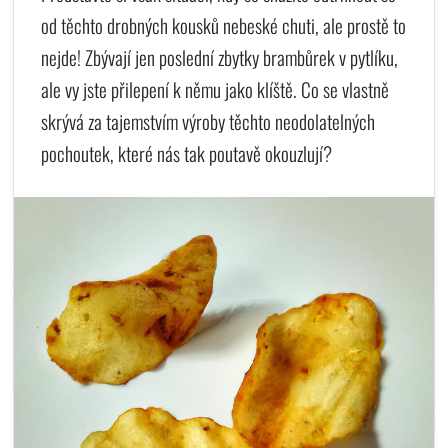
od těchto drobných kousků nebeské chuti, ale prostě to
nejde! Zbývají jen poslední zbytky brambůrek v pytlíku,
ale vy jste přilepení k němu jako klíště. Co se vlastně
skrývá za tajemstvím výroby těchto neodolatelných
pochoutek, které nás tak poutavě okouzlují?