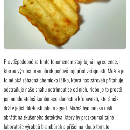
Pravděpodobně za tímto fenoménem stojí tajná ingredience,
kterou výrobci brambůrek pečlivě tají před veřejností. Možná je
to nějaká záhadná chemická látka, která nás zároveň přitahuje i
odstraňuje naše snahu odtrhnout se od nich. Nebo je to prostě
jen neodolatelná kombinace slanosti a křupavosti, která nás
drží v jejich blízkosti jako magnet. Možná bychom se měli
obrátit na zkušeného detektiva, který by prozkoumal tajné
laboratoře výrobců brambůrek a přišel na kloub tomuto