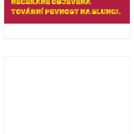
NEČEKANĚ OBJEVENÁ
TOVÁRNÍ PEVNOST NA SLUNCI.