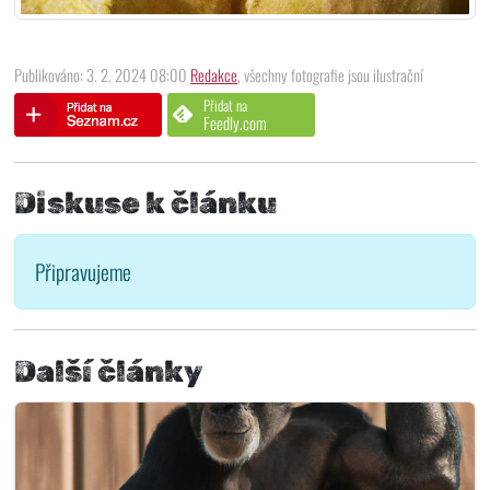
Publikováno: 3. 2. 2024 08:00
Redakce
, všechny fotografie jsou ilustrační
Přidat na
Feedly.com
Diskuse k článku
Připravujeme
Další články