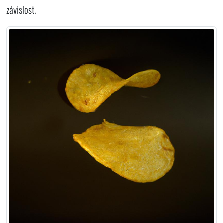
závislost.