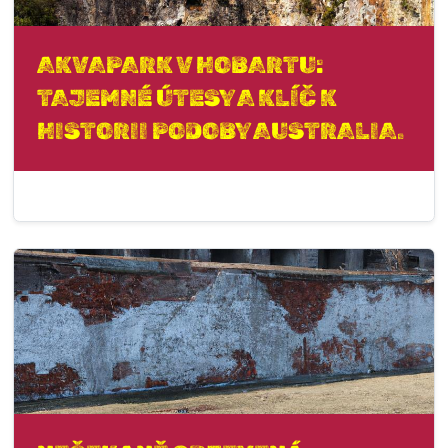
AKVAPARK V HOBARTU:
TAJEMNÉ ÚTESY A KLÍČ K
HISTORII PODOBY AUSTRALIA.