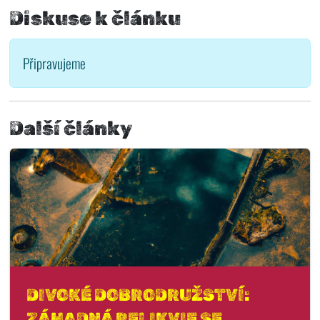
Diskuse k článku
Připravujeme
Další články
DIVOKÉ DOBRODRUŽSTVÍ:
ZÁHADNÁ RELIKVIE SE