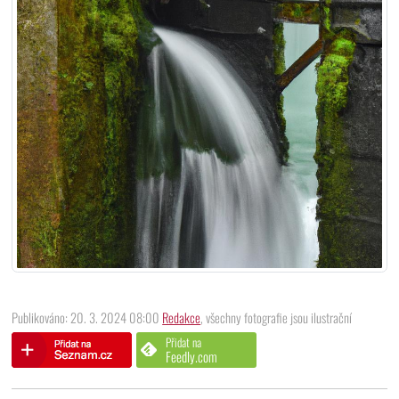
Publikováno: 20. 3. 2024 08:00
Redakce
, všechny fotografie jsou ilustrační
Přidat na
Feedly.com