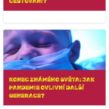
CESTOVÁNÍ?
KONEC ZNÁMÉHO SVĚTA: JAK
PANDEMIE OVLIVNÍ DALŠÍ
GENERACE?