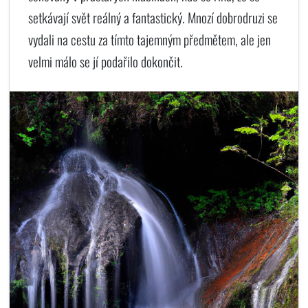
setkávají svět reálný a fantastický. Mnozí dobrodruzi se
vydali na cestu za tímto tajemným předmětem, ale jen
velmi málo se jí podařilo dokončit.