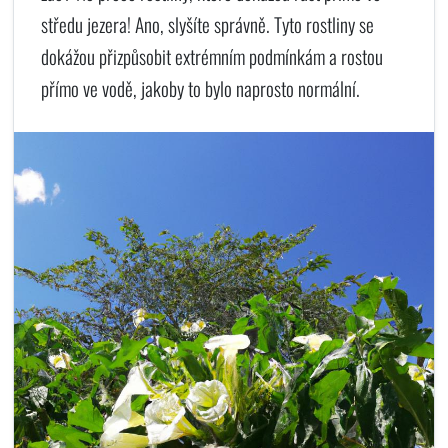
středu jezera! Ano, slyšíte správně. Tyto rostliny se
dokážou přizpůsobit extrémním podmínkám a rostou
přímo ve vodě, jakoby to bylo naprosto normální.