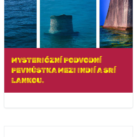
MYSTERIÓZNÍ PODVODNÍ
PEVNŮSTKA MEZI INDIÍ A SRÍ
LANKOU.