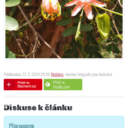
Publikováno: 13. 3. 2024 20:00
Redakce
, všechny fotografie jsou ilustrační
Přidat na
Feedly.com
Diskuse k článku
Připravujeme