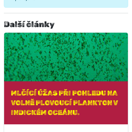
Další články
MLČÍCÍ ÚŽAS PŘI POHLEDU NA
VOLNĚ PLOVOUCÍ PLANKTON V
INDICKÉM OCEÁNU.