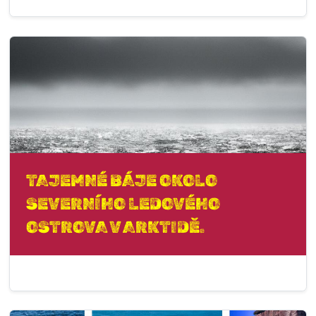
TAJEMNÉ BÁJE OKOLO
SEVERNÍHO LEDOVÉHO
OSTROVA V ARKTIDĚ.