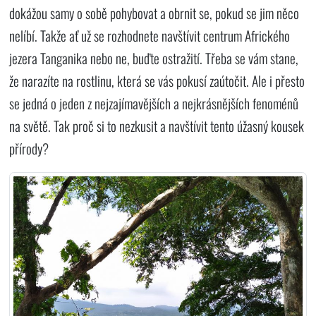
dokážou samy o sobě pohybovat a obrnit se, pokud se jim něco
nelíbí. Takže ať už se rozhodnete navštívit centrum Afrického
jezera Tanganika nebo ne, buďte ostražití. Třeba se vám stane,
že narazíte na rostlinu, která se vás pokusí zaútočit. Ale i přesto
se jedná o jeden z nejzajímavějších a nejkrásnějších fenoménů
na světě. Tak proč si to nezkusit a navštívit tento úžasný kousek
přírody?