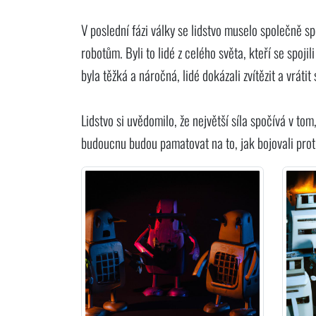
V poslední fázi války se lidstvo muselo společně s
robotům. Byli to lidé z celého světa, kteří se spoj
byla těžká a náročná, lidé dokázali zvítězit a vrátit
Lidstvo si uvědomilo, že největší síla spočívá v tom
budoucnu budou pamatovat na to, jak bojovali prot