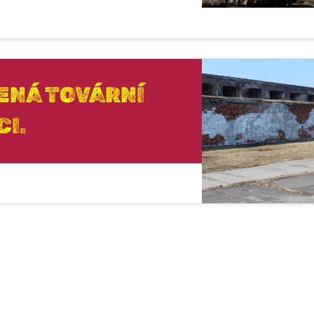
ENÁ TOVÁRNÍ
CI.