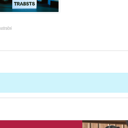
lustrační