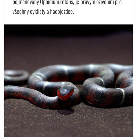
pojmenovaný Ophidium rotans, je pravým oživením pro
všechny cyklisty a hadojezdce.