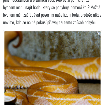
bychom mohli najít hada, který se pohybuje pomocí kol? Možná
bychom měli začít dávat pozor na naše jízdní kola, protože nikdy
nevíme, kdo se na ně pokusí přisvojit si tento způsob pohybu.