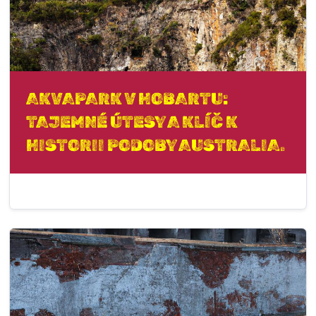
AKVAPARK V HOBARTU:
TAJEMNÉ ÚTESY A KLÍČ K
HISTORII PODOBY AUSTRALIA.