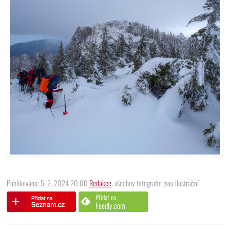
Publikováno: 5. 2. 2024 20:00
Redakce
, všechny fotografie jsou ilustrační
Přidat na
Feedly.com