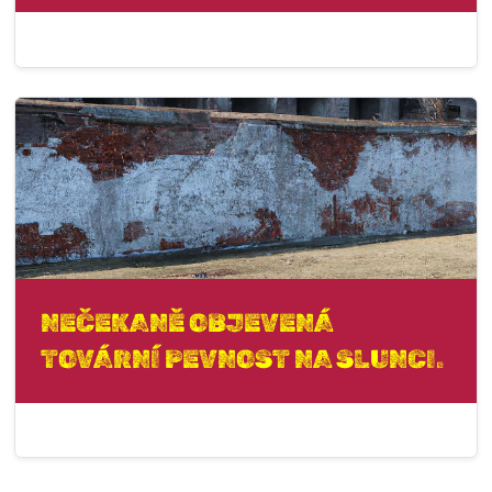
NEČEKANĚ OBJEVENÁ
TOVÁRNÍ PEVNOST NA SLUNCI.