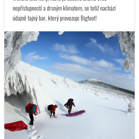
nepřístupností a drsným klimatem, se totiž nachází
údajně tajný bar, který provozuje Bigfoot!