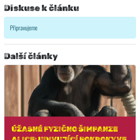
Diskuse k článku
Připravujeme
Další články
ÚŽASNÉ FYZIČNO ŠIMPANZE
ALICE: UDIVUJÍCÍ POKROKY VE