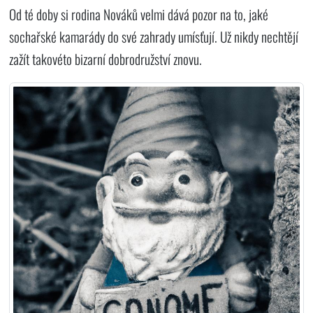
Od té doby si rodina Nováků velmi dává pozor na to, jaké
sochařské kamarády do své zahrady umísťují. Už nikdy nechtějí
zažít takovéto bizarní dobrodružství znovu.