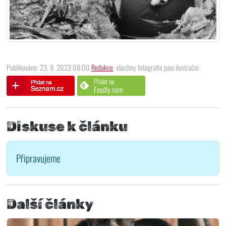
Publikováno: 23. 9. 2023 08:00
Redakce
, všechny fotografie jsou ilustrační
Přidat na
Feedly.com
Diskuse k článku
Připravujeme
Další články