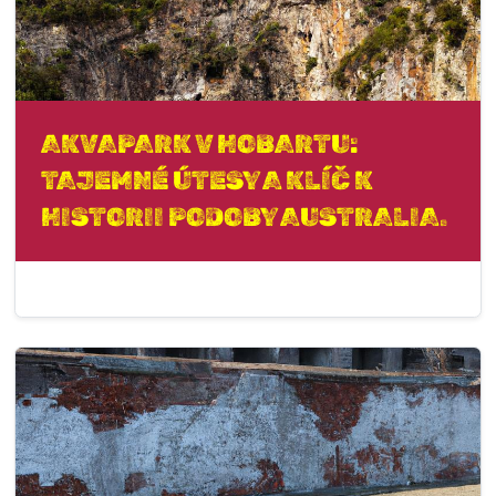
AKVAPARK V HOBARTU:
TAJEMNÉ ÚTESY A KLÍČ K
HISTORII PODOBY AUSTRALIA.