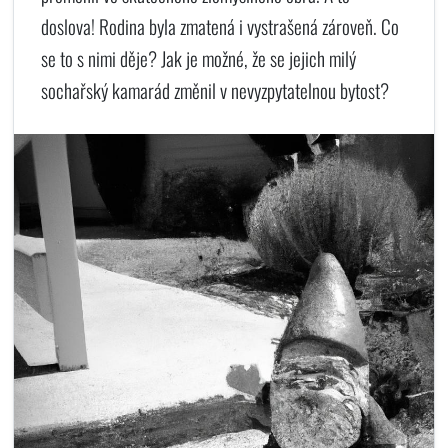
doslova! Rodina byla zmatená i vystrašená zároveň. Co
se to s nimi děje? Jak je možné, že se jejich milý
sochařský kamarád změnil v nevyzpytatelnou bytost?