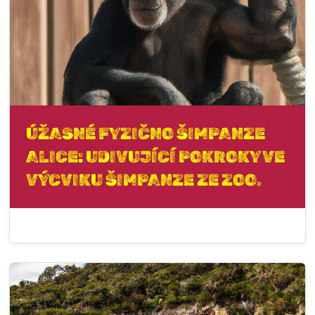
ÚŽASNÉ FYZIČNO ŠIMPANZE
ALICE: UDIVUJÍCÍ POKROKY VE
VÝCVIKU ŠIMPANZE ZE ZOO.