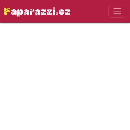
Paparazzi.cz