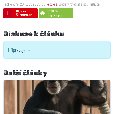
Publikováno: 20. 6. 2023 20:00
Redakce
, všechny fotografie jsou ilustrační
Přidat na
Feedly.com
Diskuse k článku
Připravujeme
Další články