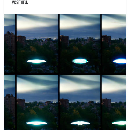
vesmíru.