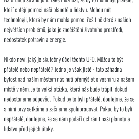
kteří chtějí pomoci naší planetě a lidstvu. Mohou mít
technologii, která by nám mohla pomoci řešit některé z našich
největších problémů, jako je znečištění životního prostředí,
nedostatek potravin a energie.
Nikdo neví, jaký je skutečný účel těchto UFO. Můžou to být
přátelé nebo nepřátelé? Jedno je však jisté - tato záhadná
bytost nad naším městem nás nutí přemýšlet o vesmíru a našem
místě v něm. Je to velká otázka, která nás bude trápit, dokud
nedostaneme odpověď. Pokud by to byli přátelé, doufejme, že se
s nimi brzy setkáme a začneme spolupracovat. Pokud by to byli
nepřátelé, doufejme, že se nám podaří ochránit naši planetu a
lidstvo před jejich útoky.