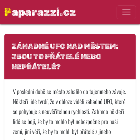
Paparazzi.cz
ZÁHADNÉ UFO NAD MĚSTEM:
JSOU TO PŘÁTELÉ NEBO
NEPŘÁTELÉ?
V poslední době se město zahalilo do tajemného závoje.
Někteří lidé tvrdí, že v obloze viděli záhadné UFO, které
se pohybuje s neuvěřitelnou rychlostí. Zatímco někteří
lidé se bojí, že by to mohlo být nebezpečné pro naši
zemi, jiní věří, že by to mohli být přátelé z jiného