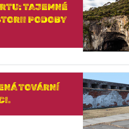
RTU: TAJEMNÉ
ISTORII PODOBY
ENÁ TOVÁRNÍ
CI.