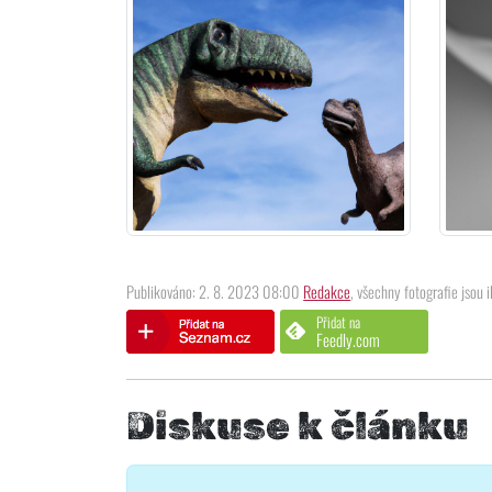
Publikováno: 2. 8. 2023 08:00
Redakce
, všechny fotografie jsou i
Přidat na
Feedly.com
Diskuse k článku