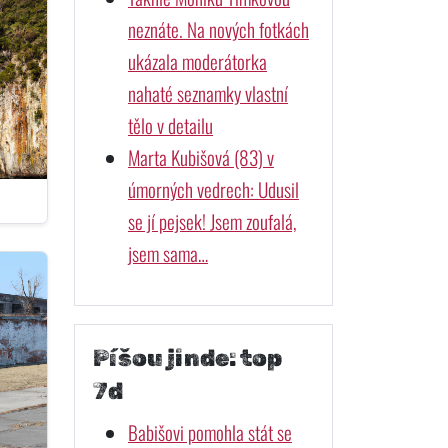
neznáte. Na nových fotkách
ukázala moderátorka
nahaté seznamky vlastní
tělo v detailu
Marta Kubišová (83) v
úmorných vedrech: Udusil
se jí pejsek! Jsem zoufalá,
jsem sama…
Píšou jinde: top
7d
Babišovi pomohla stát se