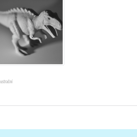
lustrační