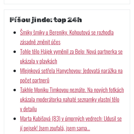
Píšou jinde: top 24h
Šmiky šmiky u Bereniky. Kohoutová se rozhodla
zásadně změnit účes
Tohle tělo Hájek vyměnil za Belo: Nová partnerka se
ukázala v plavkách
Mlejnková setřela Hanychovou: Jedovatá narážka na
počet partnerů
Takhle Moniku Timkovou neznáte. Na nových fotkách
ukázala moderátorka nahaté seznamky vlastní tělo
v detailu
Marta Kubišová (83) v úmorných vedrech: Udusil se
jí pejsek! Jsem zoufalá, jsem sama…