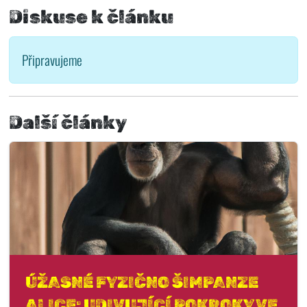
Diskuse k článku
Připravujeme
Další články
ÚŽASNÉ FYZIČNO ŠIMPANZE
ALICE: UDIVUJÍCÍ POKROKY VE