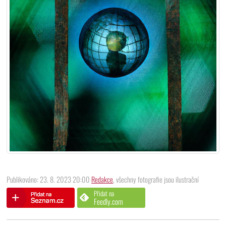
Publikováno: 23. 8. 2023 20:00
Redakce
, všechny fotografie jsou ilustrační
Přidat na
Feedly.com