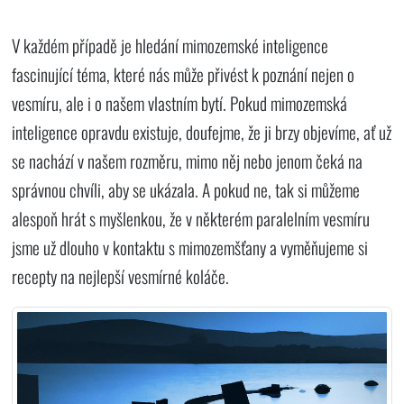
V každém případě je hledání mimozemské inteligence
fascinující téma, které nás může přivést k poznání nejen o
vesmíru, ale i o našem vlastním bytí. Pokud mimozemská
inteligence opravdu existuje, doufejme, že ji brzy objevíme, ať už
se nachází v našem rozměru, mimo něj nebo jenom čeká na
správnou chvíli, aby se ukázala. A pokud ne, tak si můžeme
alespoň hrát s myšlenkou, že v některém paralelním vesmíru
jsme už dlouho v kontaktu s mimozemšťany a vyměňujeme si
recepty na nejlepší vesmírné koláče.