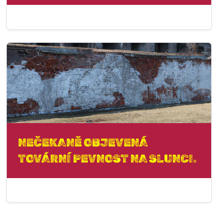
NEČEKANĚ OBJEVENÁ
TOVÁRNÍ PEVNOST NA SLUNCI.