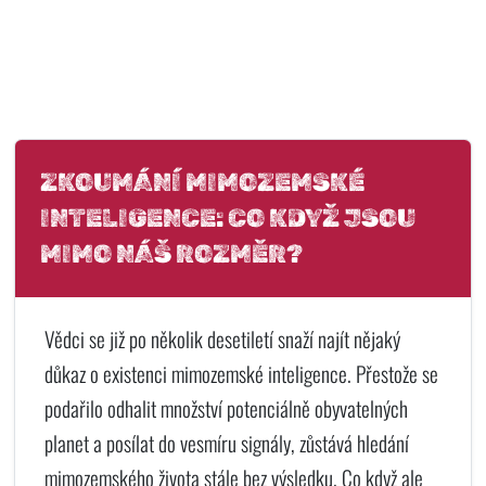
ZKOUMÁNÍ MIMOZEMSKÉ
INTELIGENCE: CO KDYŽ JSOU
MIMO NÁŠ ROZMĚR?
Vědci se již po několik desetiletí snaží najít nějaký
důkaz o existenci mimozemské inteligence. Přestože se
podařilo odhalit množství potenciálně obyvatelných
planet a posílat do vesmíru signály, zůstává hledání
mimozemského života stále bez výsledku. Co když ale