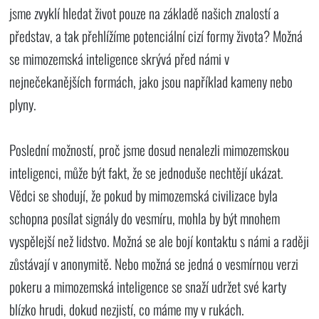
jsme zvyklí hledat život pouze na základě našich znalostí a
představ, a tak přehlížíme potenciální cizí formy života? Možná
se mimozemská inteligence skrývá před námi v
nejnečekanějších formách, jako jsou například kameny nebo
plyny.
Poslední možností, proč jsme dosud nenalezli mimozemskou
inteligenci, může být fakt, že se jednoduše nechtějí ukázat.
Vědci se shodují, že pokud by mimozemská civilizace byla
schopna posílat signály do vesmíru, mohla by být mnohem
vyspělejší než lidstvo. Možná se ale bojí kontaktu s námi a raději
zůstávají v anonymitě. Nebo možná se jedná o vesmírnou verzi
pokeru a mimozemská inteligence se snaží udržet své karty
blízko hrudi, dokud nezjistí, co máme my v rukách.