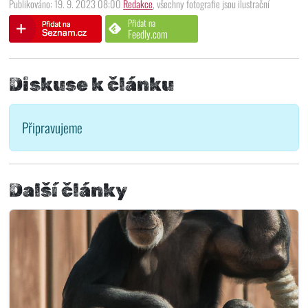
Publikováno: 19. 9. 2023 08:00
Redakce
, všechny fotografie jsou ilustrační
Přidat na
Feedly.com
Diskuse k článku
Připravujeme
Další články