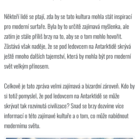
Někteří lidé se ptají, zda by se tato kultura mohla stát inspirací
pro moderní surfaře. Byla by to určitě zajímavá myšlenka, ale
zatím je stále příliš brzy na to, aby se o tom mohlo hovořit.
Zůstává však naděje, že se pod ledovcem na Antarktidě skrývá
ještě mnoho dalších tajemství, která by mohla být pro moderní
svět velkým přínosem.
Celkově je tato zpráva velmi zajímavá a bizardní zároveň. Kdo by
si totiž pomyslel, že pod ledovcem na Antarktidě se může
skrývat tak rozvinutá civilizace? Snad se brzy dozvíme více
informací o této zajímavé kultuře a o tom, co může nabídnout
modernímu světu.