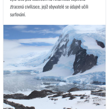
ztracená civilizace, jejíž obyvatelé se údajně učili
surfování.