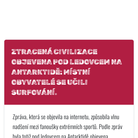
ZTRACENÁ CIVILIZACE
OBJEVENA POD LEDOVCEM NA
ANTARKTIDĚ: MÍSTNÍ
OBYVATELÉ SE UČILI
SURFOVÁNÍ.
Zpráva, která se objevila na internetu, způsobila vlnu
nadšení mezi fanoušky extrémních sportů. Podle zpráv
byla totiž pod ledovcem na Antarktidě objevena