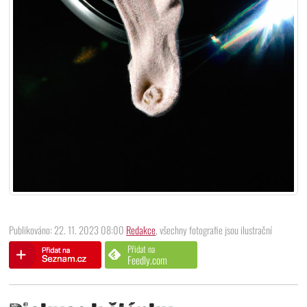
Publikováno: 22. 11. 2023 08:00
Redakce
, všechny fotografie jsou ilustrační
Přidat na
Feedly.com