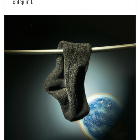
chtějí mít.