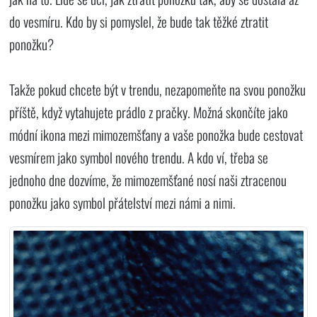
do vesmíru. Kdo by si pomyslel, že bude tak těžké ztratit
ponožku?
Takže pokud chcete být v trendu, nezapomeňte na svou ponožku
příště, když vytahujete prádlo z pračky. Možná skončíte jako
módní ikona mezi mimozemšťany a vaše ponožka bude cestovat
vesmírem jako symbol nového trendu. A kdo ví, třeba se
jednoho dne dozvíme, že mimozemšťané nosí naši ztracenou
ponožku jako symbol přátelství mezi námi a nimi.