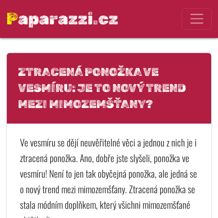
Paparazzi.cz
ZTRACENÁ PONOŽKA VE
VESMÍRU: JE TO NOVÝ TREND
MEZI MIMOZEMŠŤANY?
Ve vesmíru se dějí neuvěřitelné věci a jednou z nich je i
ztracená ponožka. Ano, dobře jste slyšeli, ponožka ve
vesmíru! Není to jen tak obyčejná ponožka, ale jedná se
o nový trend mezi mimozemšťany. Ztracená ponožka se
stala módním doplňkem, který všichni mimozemšťané