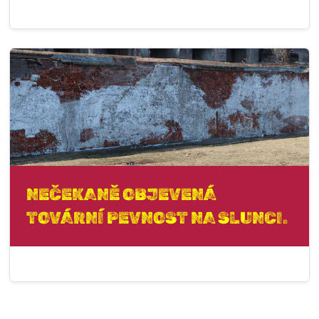
NEČEKANĚ OBJEVENÁ
TOVÁRNÍ PEVNOST NA SLUNCI.