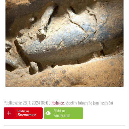
Publikováno: 28. 1. 2024 08:00
Redakce
, všechny fotografie jsou ilustrační
Přidat na
Feedly.com