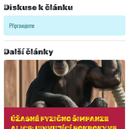
Diskuse k článku
Připravujeme
Další články
ÚŽASNÉ FYZIČNO ŠIMPANZE
ALICE: UDIVUJÍCÍ POKROKY VE