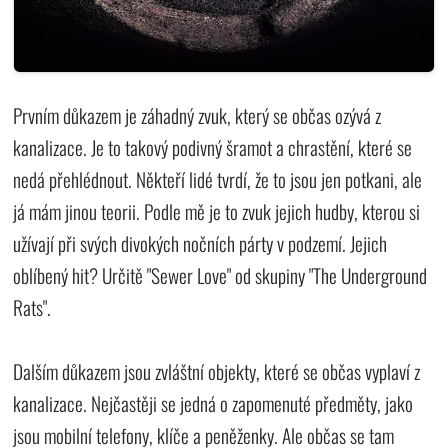
Prvním důkazem je záhadný zvuk, který se občas ozývá z
kanalizace. Je to takový podivný šramot a chrastění, které se
nedá přehlédnout. Někteří lidé tvrdí, že to jsou jen potkani, ale
já mám jinou teorii. Podle mě je to zvuk jejich hudby, kterou si
užívají při svých divokých nočních párty v podzemí. Jejich
oblíbený hit? Určitě "Sewer Love" od skupiny "The Underground
Rats".
Dalším důkazem jsou zvláštní objekty, které se občas vyplaví z
kanalizace. Nejčastěji se jedná o zapomenuté předměty, jako
jsou mobilní telefony, klíče a peněženky. Ale občas se tam