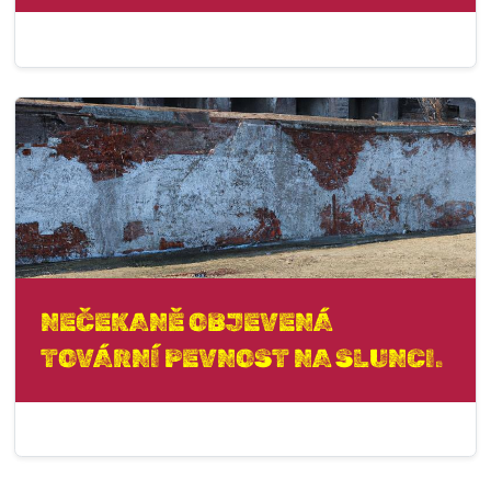
NEČEKANĚ OBJEVENÁ
TOVÁRNÍ PEVNOST NA SLUNCI.