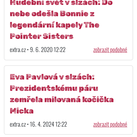
Hudební svět v slzách: Do
nebe odešla Bonnie z
legendární kapely The
Pointer Sisters
extra.cz • 9. 6. 2020 12:22
zobrazit podobné
Eva Pavlová v slzách:
Prezidentskému páru
zemřela milovaná kočička
Micka
extra.cz • 16. 4. 2024 12:22
zobrazit podobné