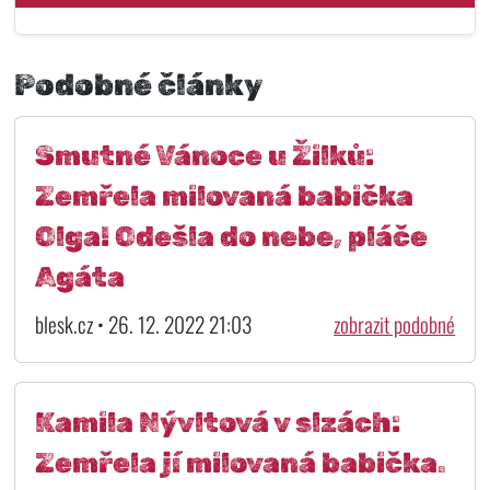
Podobné články
Smutné Vánoce u Žilků:
Zemřela milovaná babička
Olga! Odešla do nebe, pláče
Agáta
blesk.cz • 26. 12. 2022 21:03
zobrazit podobné
Kamila Nývltová v slzách:
Zemřela jí milovaná babička.