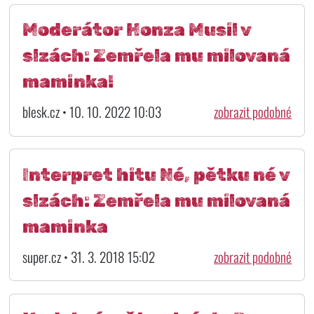
Moderátor Honza Musil v
slzách: Zemřela mu milovaná
maminka!
blesk.cz • 10. 10. 2022 10:03
zobrazit podobné
Interpret hitu Né, pětku né v
slzách: Zemřela mu milovaná
maminka
super.cz • 31. 3. 2018 15:02
zobrazit podobné