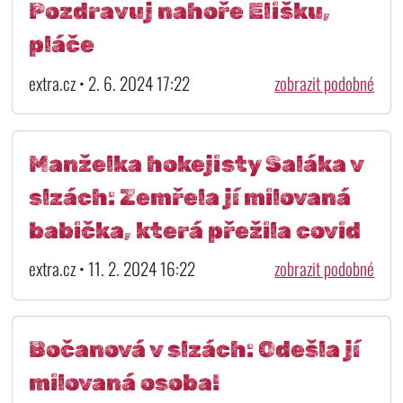
Pozdravuj nahoře Elišku,
pláče
extra.cz • 2. 6. 2024 17:22
zobrazit podobné
Manželka hokejisty Saláka v
slzách: Zemřela jí milovaná
babička, která přežila covid
extra.cz • 11. 2. 2024 16:22
zobrazit podobné
Bočanová v slzách: Odešla jí
milovaná osoba!