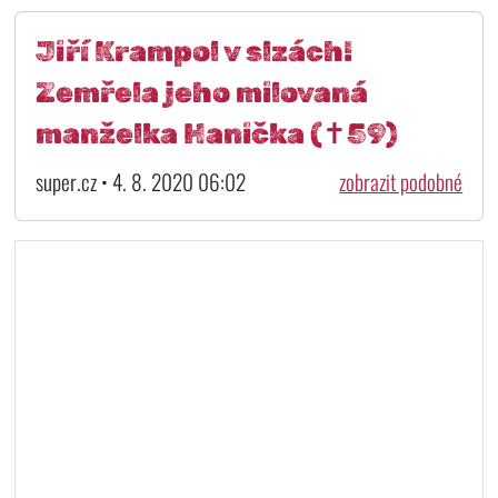
Jiří Krampol v slzách!
Zemřela jeho milovaná
manželka Hanička (✝59)
super.cz • 4. 8. 2020 06:02
zobrazit podobné