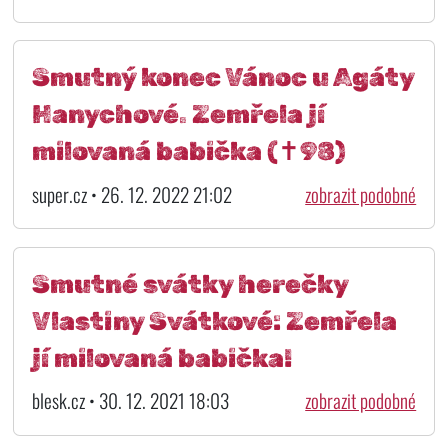
Smutný konec Vánoc u Agáty
Hanychové. Zemřela jí
milovaná babička (✝98)
super.cz • 26. 12. 2022 21:02
zobrazit podobné
Smutné svátky herečky
Vlastiny Svátkové: Zemřela
jí milovaná babička!
blesk.cz • 30. 12. 2021 18:03
zobrazit podobné