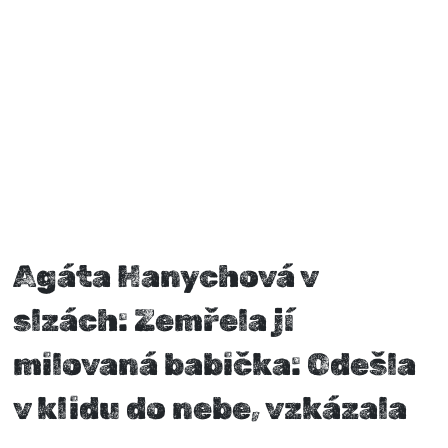
Agáta Hanychová v
slzách: Zemřela jí
milovaná babička: Odešla
v klidu do nebe, vzkázala