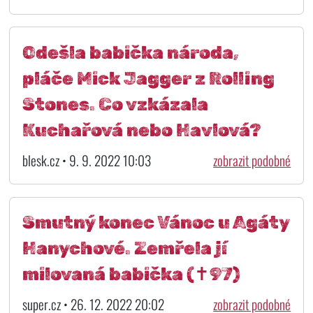
Odešla babička národa,
pláče Mick Jagger z Rolling
Stones. Co vzkázala
Kuchařová nebo Havlová?
blesk.cz • 9. 9. 2022 10:03
zobrazit podobné
Smutný konec Vánoc u Agáty
Hanychové. Zemřela jí
milovaná babička (✝97)
super.cz • 26. 12. 2022 20:02
zobrazit podobné