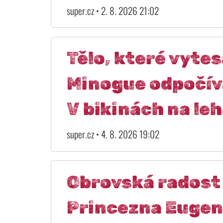
super.cz • 2. 8. 2026 21:02
Tělo, které vytes
Minogue odpočíva
V bikinách na leh
super.cz • 4. 8. 2026 19:02
Obrovská radost 
Princezna Eugeni