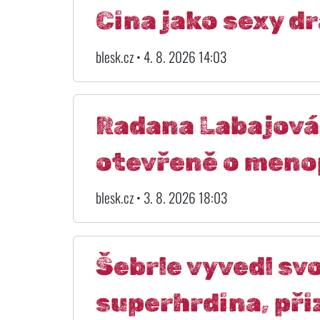
Cina jako sexy d
blesk.cz • 4. 8. 2026 14:03
Radana Labajová 
otevřeně o meno
blesk.cz • 3. 8. 2026 18:03
Šebrle vyvedl sv
superhrdina, př