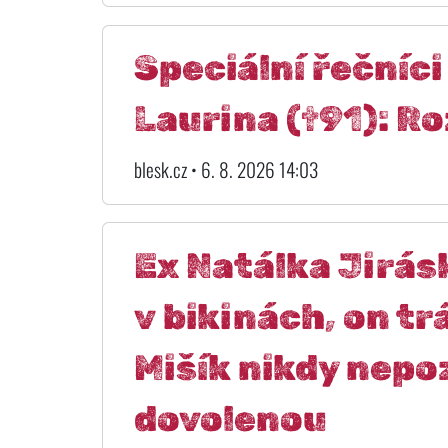
Speciální řečníci
Laurina (†91): Ro
blesk.cz • 6. 8. 2026 14:03
Ex Natálka Jirás
v bikinách, on tr
Mišík nikdy nepo
dovolenou