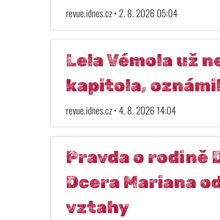
revue.idnes.cz • 2. 8. 2026 05:04
Lela Vémola už n
kapitola, oznámi
revue.idnes.cz • 4. 8. 2026 14:04
Pravda o rodině 
Dcera Mariana od
vztahy