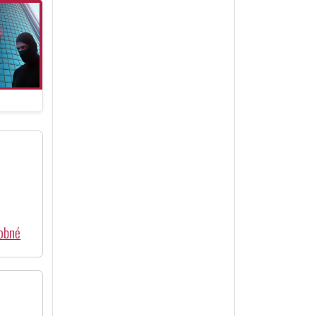
dobné