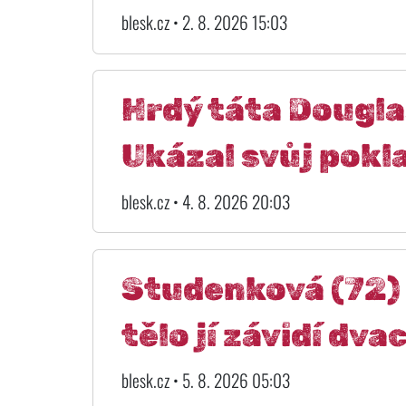
blesk.cz • 2. 8. 2026 15:03
Hrdý táta Dougla
Ukázal svůj poklad
blesk.cz • 4. 8. 2026 20:03
Studenková (72) 
tělo jí závidí dva
blesk.cz • 5. 8. 2026 05:03