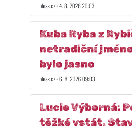
blesk.cz • 4. 8. 2026 20:03
Kuba Ryba z Rybi
netradiční jméno
bylo jasno
blesk.cz • 6. 8. 2026 09:03
Lucie Výborná: P
těžké vstát. Stav