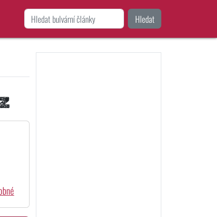
Hledat
z
dobné