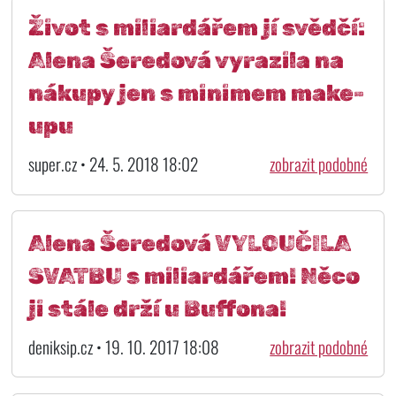
Život s miliardářem jí svědčí:
Alena Šeredová vyrazila na
nákupy jen s minimem make-
upu
super.cz • 24. 5. 2018 18:02
zobrazit podobné
Alena Šeredová VYLOUČILA
SVATBU s miliardářem! Něco
ji stále drží u Buffona!
deniksip.cz • 19. 10. 2017 18:08
zobrazit podobné