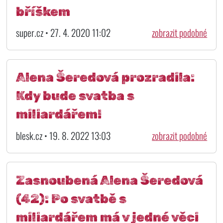
bříškem
super.cz • 27. 4. 2020 11:02
zobrazit podobné
Alena Šeredová prozradila:
Kdy bude svatba s
miliardářem!
blesk.cz • 19. 8. 2022 13:03
zobrazit podobné
Zasnoubená Alena Šeredová
(42): Po svatbě s
miliardářem má v jedné věci