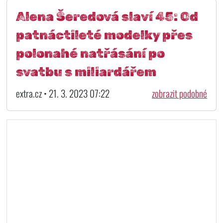
Alena Šeredová slaví 45: Od
patnáctileté modelky přes
polonahé natřásání po
svatbu s miliardářem
extra.cz • 21. 3. 2023 07:22
zobrazit podobné