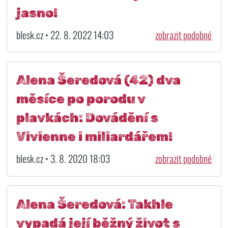
jasno!
blesk.cz • 22. 8. 2022 14:03
zobrazit podobné
Alena Šeredová (42) dva
měsíce po porodu v
plavkách: Dovádění s
Vivienne i miliardářem!
blesk.cz • 3. 8. 2020 18:03
zobrazit podobné
Alena Šeredová: Takhle
vypadá její běžný život s