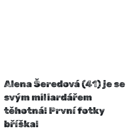
Alena Šeredová (41) je se
svým miliardářem
těhotná! První fotky
bříška!