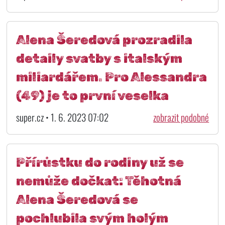
Alena Šeredová prozradila
detaily svatby s italským
miliardářem. Pro Alessandra
(49) je to první veselka
super.cz • 1. 6. 2023 07:02
zobrazit podobné
Přírůstku do rodiny už se
nemůže dočkat: Těhotná
Alena Šeredová se
pochlubila svým holým