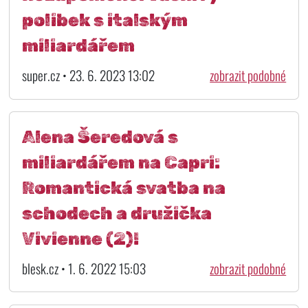
polibek s italským
miliardářem
super.cz • 23. 6. 2023 13:02
zobrazit podobné
Alena Šeredová s
miliardářem na Capri:
Romantická svatba na
schodech a družička
Vivienne (2)!
blesk.cz • 1. 6. 2022 15:03
zobrazit podobné