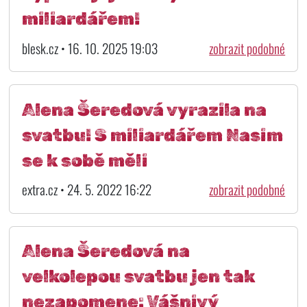
miliardářem!
blesk.cz • 16. 10. 2025 19:03
zobrazit podobné
Alena Šeredová vyrazila na
svatbu! S miliardářem Nasim
se k sobě měli
extra.cz • 24. 5. 2022 16:22
zobrazit podobné
Alena Šeredová na
velkolepou svatbu jen tak
nezapomene: Vášnivý