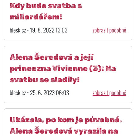
Kdy bude svatba s
miliardářem!
blesk.cz • 19. 8. 2022 13:03
zobrazit podobné
Alena Šeredová a její
princezna Vivienne (3): Na
svatbu se sladily!
blesk.cz • 25. 6. 2023 06:03
zobrazit podobné
Ukázala, po kom je půvabná.
Alena Šeredová vyrazila na