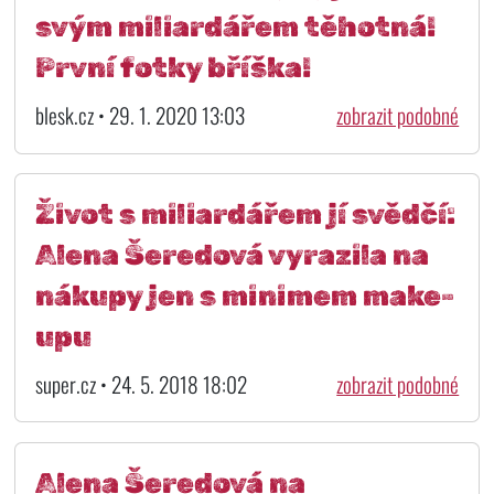
svým miliardářem těhotná!
První fotky bříška!
blesk.cz • 29. 1. 2020 13:03
zobrazit podobné
Život s miliardářem jí svědčí:
Alena Šeredová vyrazila na
nákupy jen s minimem make-
upu
super.cz • 24. 5. 2018 18:02
zobrazit podobné
Alena Šeredová na