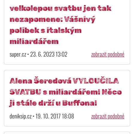
velkolepou svatbu jen tak
nezapomene: Vášnivý
polibek s italským
miliardářem
super.cz • 23. 6. 2023 13:02
zobrazit podobné
Alena Šeredová VYLOUČILA
SVATBU s miliardářem! Něco
ji stále drží u Buffona!
deniksip.cz • 19. 10. 2017 18:08
zobrazit podobné