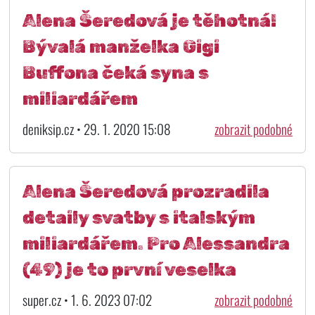
Alena Šeredová je těhotná!
Bývalá manželka Gigi
Buffona čeká syna s
miliardářem
deniksip.cz • 29. 1. 2020 15:08
zobrazit podobné
Alena Šeredová prozradila
detaily svatby s italským
miliardářem. Pro Alessandra
(49) je to první veselka
super.cz • 1. 6. 2023 07:02
zobrazit podobné