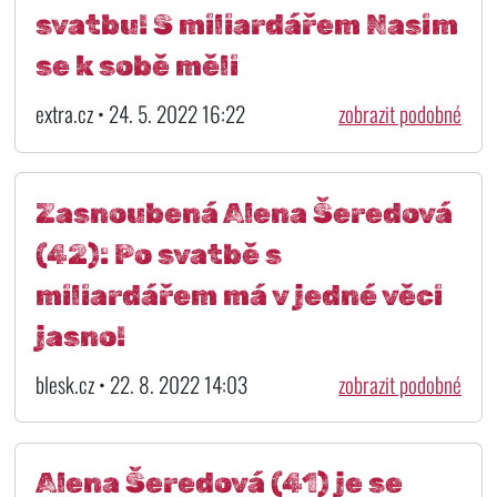
svatbu! S miliardářem Nasim
se k sobě měli
extra.cz • 24. 5. 2022 16:22
zobrazit podobné
Zasnoubená Alena Šeredová
(42): Po svatbě s
miliardářem má v jedné věci
jasno!
blesk.cz • 22. 8. 2022 14:03
zobrazit podobné
Alena Šeredová (41) je se