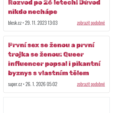
Rozvod po 26 letech! Důvod
nikdo nechápe
blesk.cz • 29. 11. 2023 13:03
zobrazit podobné
První sex se ženou a první
trojka se ženou: Queer
influencer popsal i pikantní
byznys s vlastním tělem
super.cz • 26. 1. 2026 05:02
zobrazit podobné