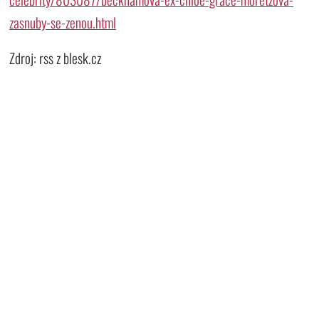
zasnuby-se-zenou.html
Zdroj: rss z blesk.cz