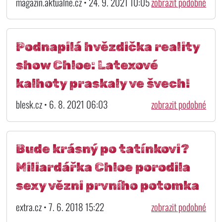
magazin.aktualne.cz • 24. 9. 2021 10:05
zobrazit podobné
Podnapilá hvězdička reality
show Chloe: Latexové
kalhoty praskaly ve švech!
blesk.cz • 6. 8. 2021 06:03
zobrazit podobné
Bude krásný po tatínkovi?
Miliardářka Chloe porodila
sexy vězni prvního potomka
extra.cz • 7. 6. 2018 15:22
zobrazit podobné