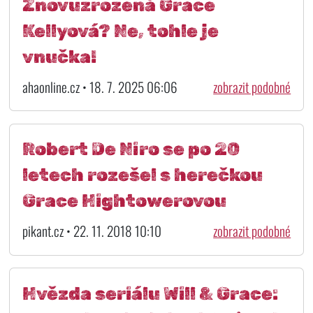
Znovuzrozená Grace
Kellyová? Ne, tohle je
vnučka!
ahaonline.cz • 18. 7. 2025 06:06
zobrazit podobné
Robert De Niro se po 20
letech rozešel s herečkou
Grace Hightowerovou
pikant.cz • 22. 11. 2018 10:10
zobrazit podobné
Hvězda seriálu Will & Grace: