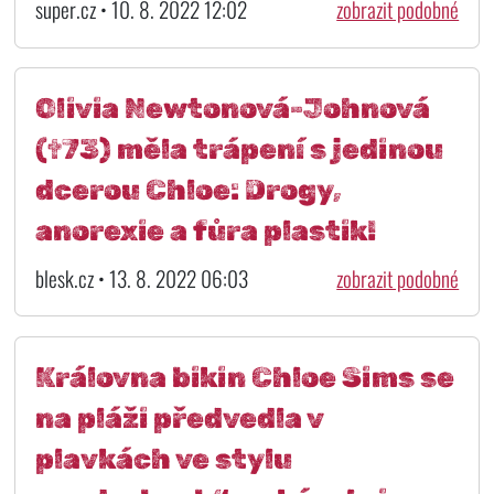
super.cz • 10. 8. 2022 12:02
zobrazit podobné
Olivia Newtonová-Johnová
(†73) měla trápení s jedinou
dcerou Chloe: Drogy,
anorexie a fůra plastik!
blesk.cz • 13. 8. 2022 06:03
zobrazit podobné
Královna bikin Chloe Sims se
na pláži předvedla v
plavkách ve stylu