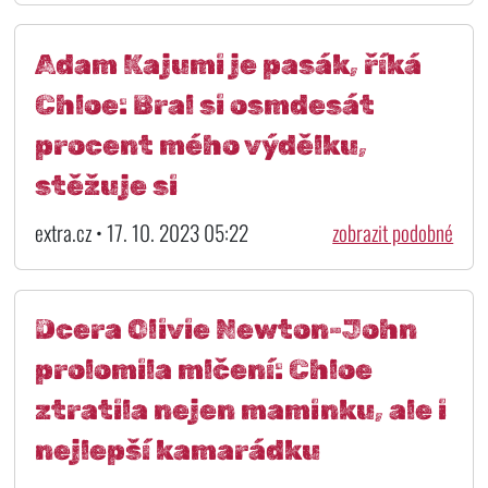
Adam Kajumi je pasák, říká
Chloe: Bral si osmdesát
procent mého výdělku,
stěžuje si
extra.cz • 17. 10. 2023 05:22
zobrazit podobné
Dcera Olivie Newton-John
prolomila mlčení: Chloe
ztratila nejen maminku, ale i
nejlepší kamarádku