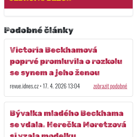
Podobné články
Victoria Beckhamová
poprvé promluvila o rozkolu
se synem a jeho ženou
revue.idnes.cz • 17. 4. 2026 13:04
zobrazit podobné
Bývalka mladého Beckhama
se vdala. Herečka Moretzová
si vzala modelku