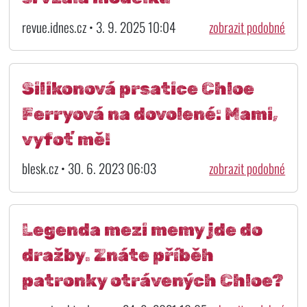
revue.idnes.cz • 3. 9. 2025 10:04
zobrazit podobné
Silikonová prsatice Chloe
Ferryová na dovolené: Mami,
vyfoť mě!
blesk.cz • 30. 6. 2023 06:03
zobrazit podobné
Legenda mezi memy jde do
dražby. Znáte příběh
patronky otrávených Chloe?