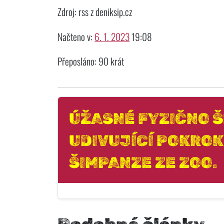
Zdroj: rss z deniksip.cz
Načteno v:
6. 1. 2023
19:08
Přeposláno: 90 krát
ÚŽASNÉ FYZIČNO Š
UDIVUJÍCÍ POKROK
ŠIMPANZE ZE ZOO.