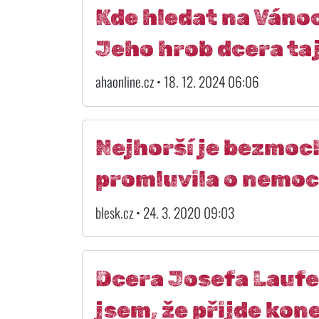
Kde hledat na Váno
Jeho hrob dcera taj
ahaonline.cz • 18. 12. 2024 06:06
Nejhorší je bezmoc
promluvila o nemoc
blesk.cz • 24. 3. 2020 09:03
Dcera Josefa Laufe
jsem, že přijde kon