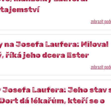
 tajemství
zobrazit po
na Josefa Laufera: Miloval
ý, říká jeho dcera Ester
zobrazit po
Josefa Laufera: Jeho stav 
 Dort dá lékařům, kteří se o