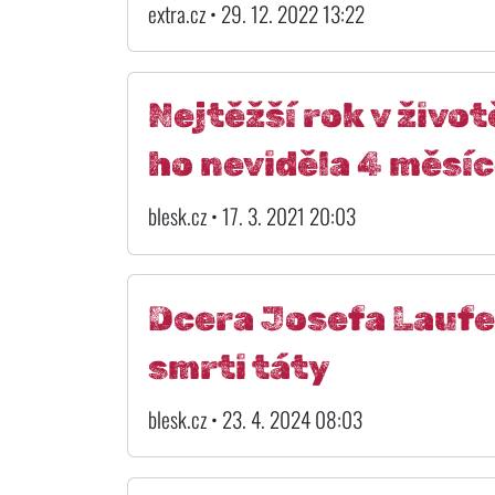
extra.cz • 29. 12. 2022 13:22
Nejtěžší rok v živo
ho neviděla 4 měsíc
blesk.cz • 17. 3. 2021 20:03
Dcera Josefa Laufer
smrti táty
blesk.cz • 23. 4. 2024 08:03