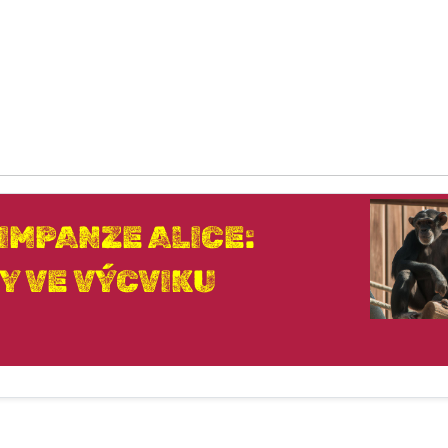
IMPANZE ALICE:
Y VE VÝCVIKU