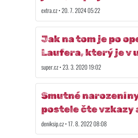
extra.cz • 20. 7. 2024 05:22
Jak na tom je po op
Laufera, který je v
super.cz • 23. 3. 2020 19:02
Smutné narozeniny 
postele čte vzkazy 
deniksip.cz • 17. 8. 2022 08:08