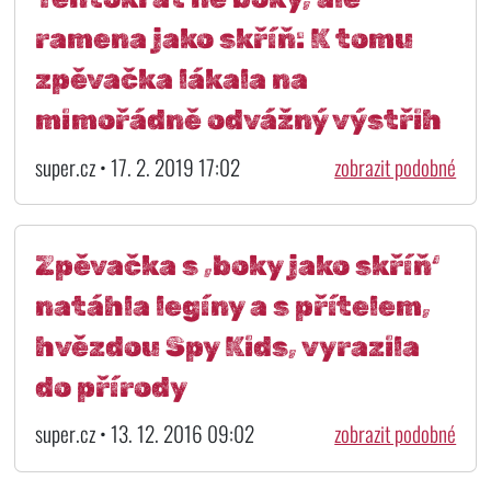
ramena jako skříň: K tomu
zpěvačka lákala na
mimořádně odvážný výstřih
super.cz • 17. 2. 2019 17:02
zobrazit podobné
Zpěvačka s ‚boky jako skříň‘
natáhla legíny a s přítelem,
hvězdou Spy Kids, vyrazila
do přírody
super.cz • 13. 12. 2016 09:02
zobrazit podobné