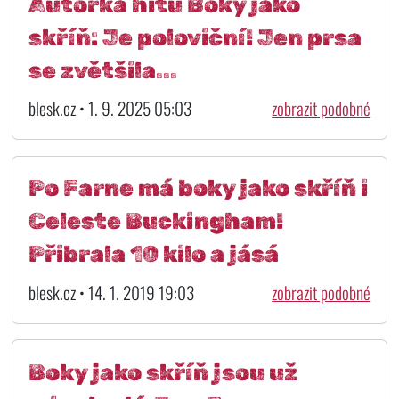
Autorka hitu Boky jako
skříň: Je poloviční! Jen prsa
se zvětšila...
blesk.cz • 1. 9. 2025 05:03
zobrazit podobné
Po Farne má boky jako skříň i
Celeste Buckingham!
Přibrala 10 kilo a jásá
blesk.cz • 14. 1. 2019 19:03
zobrazit podobné
Boky jako skříň jsou už