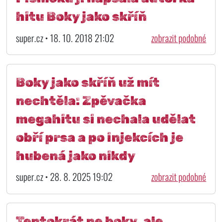
hitu Boky jako skříň
super.cz • 18. 10. 2018 21:02
zobrazit podobné
Boky jako skříň už mít
nechtěla: Zpěvačka
megahitu si nechala udělat
obří prsa a po injekcích je
hubená jako nikdy
super.cz • 28. 8. 2025 19:02
zobrazit podobné
Tentokrát ne boky, ale