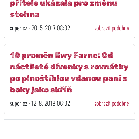
přítele ukázala pro změnu
stehna
super.cz • 20. 5. 2017 08:02
zobrazit podobné
10 proměn Ewy Farne: Od
náctileté dívenky s rovnátky
po plnoštíhlou vdanou paní s
boky jako skříň
super.cz • 12. 8. 2018 06:02
zobrazit podobné