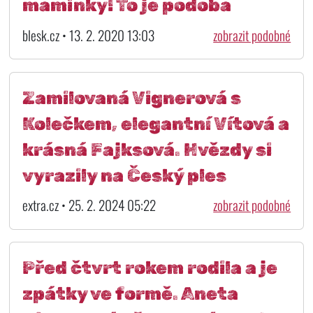
maminky! To je podoba
blesk.cz • 13. 2. 2020 13:03
zobrazit podobné
Zamilovaná Vignerová s
Kolečkem, elegantní Vítová a
krásná Fajksová. Hvězdy si
vyrazily na Český ples
extra.cz • 25. 2. 2024 05:22
zobrazit podobné
Před čtvrt rokem rodila a je
zpátky ve formě. Aneta