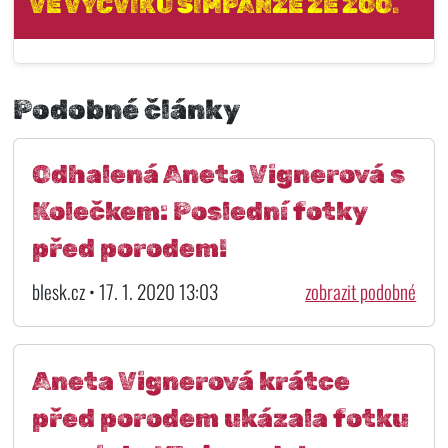
VE VÝCVIKU ŠIMPANZE ZE ZOO.
Podobné články
Odhalená Aneta Vignerová s
Kolečkem: Poslední fotky
před porodem!
blesk.cz • 17. 1. 2020 13:03
zobrazit podobné
Aneta Vignerová krátce
před porodem ukázala fotku