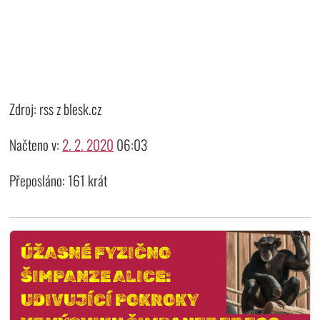
Zdroj: rss z blesk.cz
Načteno v:
2. 2. 2020
06:03
Přeposláno: 161 krát
ÚŽASNÉ FYZIČNO
ŠIMPANZE ALICE:
UDIVUJÍCÍ POKROKY