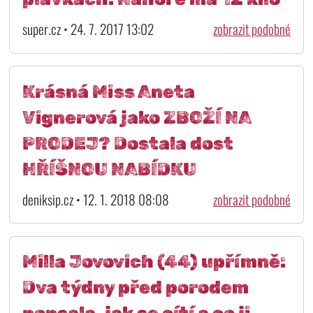
super.cz • 24. 7. 2017 13:02
zobrazit podobné
Krásná Miss Aneta
Vignerová jako ZBOŽÍ NA
PRODEJ? Dostala dost
HŘÍŠNOU NABÍDKU
deniksip.cz • 12. 1. 2018 08:08
zobrazit podobné
Milla Jovovich (44) upřímně:
Dva týdny před porodem