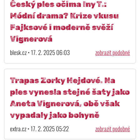
Český ples očima Iny T.:
Módní drama? Krize vkusu
Fajksové i moderně svěží
Vignerová
blesk.cz • 17. 2. 2025 06:03
zobrazit podobné
Trapas Zorky Hejdové. Na
ples vynesla stejné šaty jako
Aneta Vignerová, obě však
vypadaly jako bohyně
extra.cz • 17. 2. 2025 05:22
zobrazit podobné