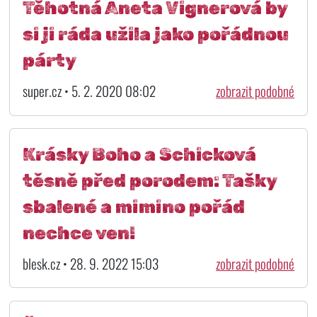
Těhotná Aneta Vignerová by
si ji ráda užila jako pořádnou
párty
super.cz • 5. 2. 2020 08:02
zobrazit podobné
Krásky Boho a Schicková
těsně před porodem: Tašky
sbalené a mimino pořád
nechce ven!
blesk.cz • 28. 9. 2022 15:03
zobrazit podobné