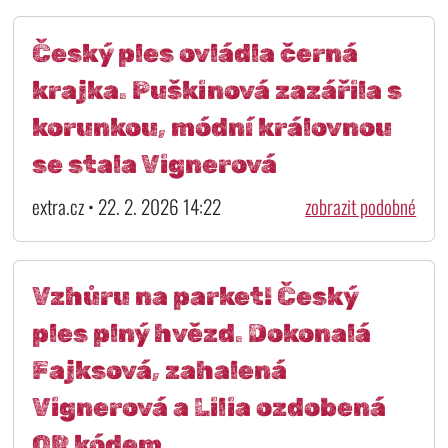
Český ples ovládla černá
krajka. Puškinová zazářila s
korunkou, módní královnou
se stala Vignerová
extra.cz • 22. 2. 2026 14:22
zobrazit podobné
Vzhůru na parket! Český
ples plný hvězd. Dokonalá
Fajksová, zahalená
Vignerová a Lilia ozdobená
QR kódem