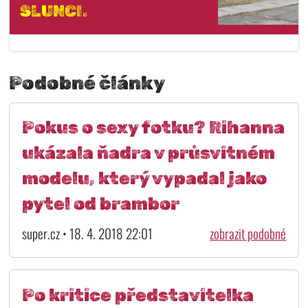
SLUNCI.
Podobné články
Pokus o sexy fotku? Rihanna
ukázala ňadra v průsvitném
modelu, který vypadal jako
pytel od brambor
super.cz • 18. 4. 2018 22:01
zobrazit podobné
Po kritice představitelka