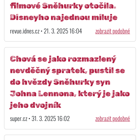
filmové Sněhurky otočila.
Disneyho najednou miluje
revue.idnes.cz • 21. 3. 2025 16:04
zobrazit podobné
Chová se jako rozmazlený
nevděčný spratek, pustil se
do hvězdy Sněhurky syn
Johna Lennona, který je jako
jeho dvojník
super.cz • 31. 3. 2025 16:02
zobrazit podobné