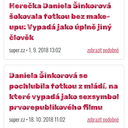
Herečka Daniela Šinkorová
šokovala fotkou bez make-
upu: Vypadá jako úplně jiný
člověk
super.cz • 1. 9. 2018 13:02
zobrazit podobné
Daniela Šinkorová se
pochlubila fotkou z mládí, na
které vypadá jako sexsymbol
prvorepublikového filmu
super.cz • 18. 10. 2018 11:02
zobrazit podobné