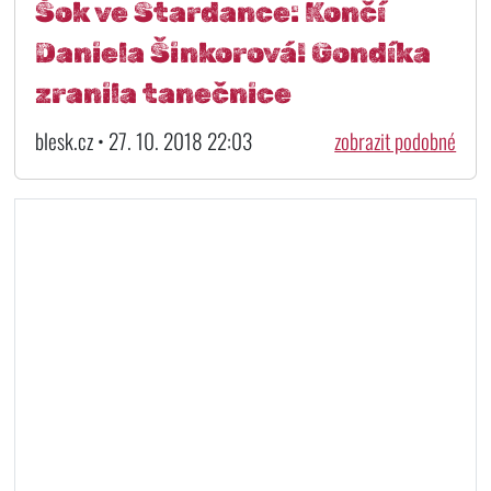
Šok ve Stardance: Končí
Daniela Šinkorová! Gondíka
zranila tanečnice
blesk.cz • 27. 10. 2018 22:03
zobrazit podobné