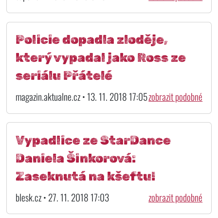
Policie dopadla zloděje,
který vypadal jako Ross ze
seriálu Přátelé
magazin.aktualne.cz • 13. 11. 2018 17:05
zobrazit podobné
Vypadlice ze StarDance
Daniela Šinkorová:
Zaseknutá na kšeftu!
blesk.cz • 27. 11. 2018 17:03
zobrazit podobné