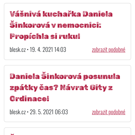
Vášnivá kuchařka Daniela
Šinkorová v nemocnici:
Propíchla si ruku!
blesk.cz • 19. 4. 2021 14:03
zobrazit podobné
Daniela Šinkorová posunula
zpátky čas? Návrat Gity z
Ordinace!
blesk.cz • 29. 5. 2021 06:03
zobrazit podobné