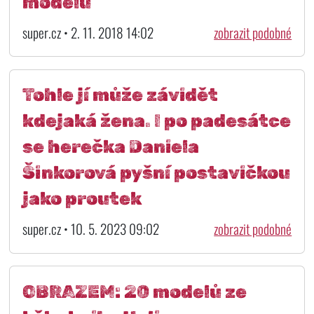
modelu
super.cz • 2. 11. 2018 14:02
zobrazit podobné
Tohle jí může závidět
kdejaká žena. I po padesátce
se herečka Daniela
Šinkorová pyšní postavičkou
jako proutek
super.cz • 10. 5. 2023 09:02
zobrazit podobné
OBRAZEM: 20 modelů ze