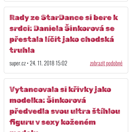
Rady ze StarDance si bere k
srdci: Daniela Šinkorová se
přestala líčit jako chodská
truhla
super.cz • 24. 11. 2018 15:02
zobrazit podobné
Vytancovala si křivky jako
modelka: Šinkorová
předvedla svou ultra štíhlou
figuru v sexy koženém