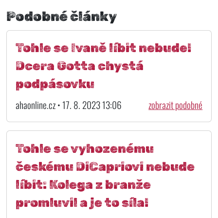
Podobné články
Tohle se Ivaně líbit nebude!
Dcera Gotta chystá
podpásovku
ahaonline.cz • 17. 8. 2023 13:06
zobrazit podobné
Tohle se vyhozenému
českému DiCapriovi nebude
líbit: Kolega z branže
promluvil a je to síla!