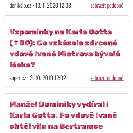
deniksip.cz • 13. 1. 2020 12:08
zobrazit podobné
Vzpomínky na Karla Gotta
(✝80): Co vzkázala zdrcené
vdově Ivaně Mistrova bývalá
láska?
super.cz • 3. 10. 2019 12:02
zobrazit podobné
Manžel Dominiky vydíral i
Karla Gotta. Po vdově Ivaně
chtěl vilu na Bertramce