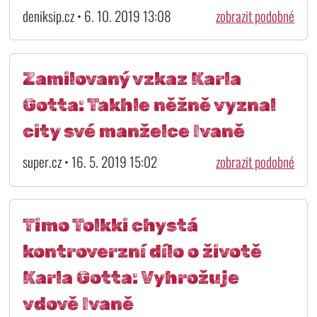
deniksip.cz • 6. 10. 2019 13:08
zobrazit podobné
Zamilovaný vzkaz Karla
Gotta: Takhle něžně vyznal
city své manželce Ivaně
super.cz • 16. 5. 2019 15:02
zobrazit podobné
Timo Tolkki chystá
kontroverzní dílo o životě
Karla Gotta: Vyhrožuje
vdově Ivaně