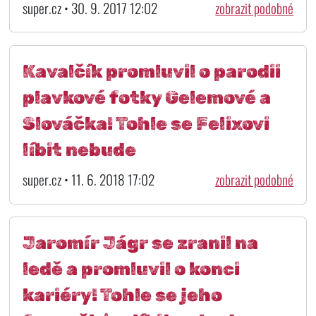
super.cz • 30. 9. 2017 12:02
zobrazit podobné
Kavalčík promluvil o parodii
plavkové fotky Gelemové a
Slováčka! Tohle se Felixovi
líbit nebude
super.cz • 11. 6. 2018 17:02
zobrazit podobné
Jaromír Jágr se zranil na
ledě a promluvil o konci
kariéry! Tohle se jeho