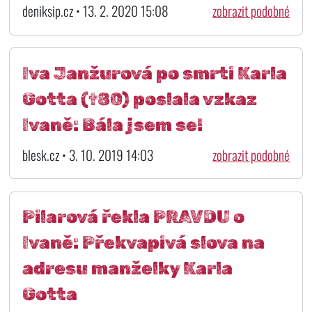
deniksip.cz • 13. 2. 2020 15:08
zobrazit podobné
Iva Janžurová po smrti Karla
Gotta (†80) poslala vzkaz
Ivaně: Bála jsem se!
blesk.cz • 3. 10. 2019 14:03
zobrazit podobné
Pilarová řekla PRAVDU o
Ivaně: Překvapivá slova na
adresu manželky Karla
Gotta