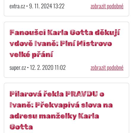
extra.cz • 9. 11. 2024 13:22
zobrazit podobné
Fanoušci Karla Gotta děkují
vdově Ivaně: Plní Mistrovo
velké přání
super.cz • 12. 2. 2020 11:02
zobrazit podobné
Pilarová řekla PRAVDU o
Ivaně: Překvapivá slova na
adresu manželky Karla
Gotta