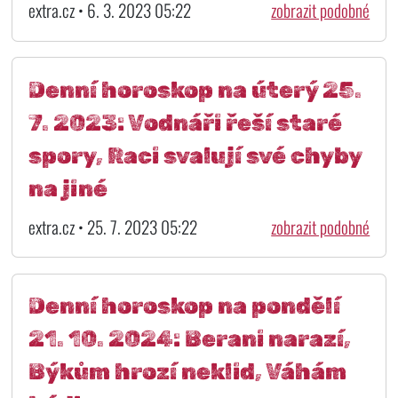
extra.cz • 6. 3. 2023 05:22
zobrazit podobné
Denní horoskop na úterý 25.
7. 2023: Vodnáři řeší staré
spory, Raci svalují své chyby
na jiné
extra.cz • 25. 7. 2023 05:22
zobrazit podobné
Denní horoskop na pondělí
21. 10. 2024: Berani narazí,
Býkům hrozí neklid, Váhám