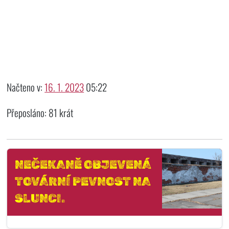
Načteno v:
16. 1. 2023
05:22
Přeposláno: 81 krát
NEČEKANĚ OBJEVENÁ
TOVÁRNÍ PEVNOST NA
SLUNCI.