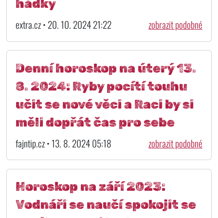
hádky
extra.cz • 20. 10. 2024 21:22
zobrazit podobné
Denní horoskop na úterý 13.
8. 2024: Ryby pocítí touhu
učit se nové věci a Raci by si
měli dopřát čas pro sebe
fajntip.cz • 13. 8. 2024 05:18
zobrazit podobné
Horoskop na září 2023:
Vodnáři se naučí spokojit se