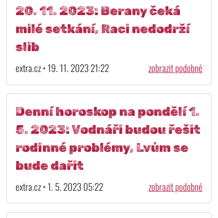
20. 11. 2023: Berany čeká
milé setkání, Raci nedodrží
slib
extra.cz • 19. 11. 2023 21:22
zobrazit podobné
Denní horoskop na pondělí 1.
5. 2023: Vodnáři budou řešit
rodinné problémy, Lvům se
bude dařit
extra.cz • 1. 5. 2023 05:22
zobrazit podobné