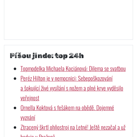
Píšou jinde: top 24h
Topmodelka Michaela Kociánová: Dilema se svatbou
Peréz Hilton je v nemocnici: Sebepoškozování
a šokující živé vysílání s nožem a plné krve vyděsilo
veřejnost
Ornella Koktová s fešákem na obědě. Dojemné
vyznání
Ztracený škrtl ohňostroj na Letné! Ještě nezačal a už
boduje u Pražanů