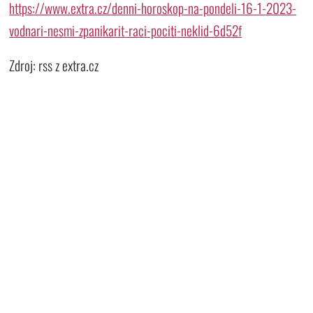
https://www.extra.cz/denni-horoskop-na-pondeli-16-1-2023-
vodnari-nesmi-zpanikarit-raci-pociti-neklid-6d52f
Zdroj: rss z extra.cz