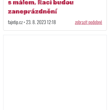
s málem, Raci budou
zaneprázdnění
fajntip.cz • 23. 8. 2023 12:18
zobrazit podobné