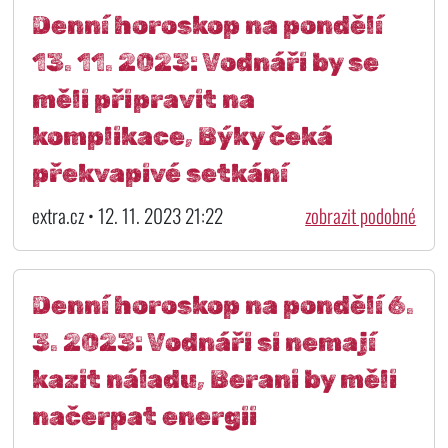
Denní horoskop na pondělí
13. 11. 2023: Vodnáři by se
měli připravit na
komplikace, Býky čeká
překvapivé setkání
extra.cz • 12. 11. 2023 21:22
zobrazit podobné
Denní horoskop na pondělí 6.
3. 2023: Vodnáři si nemají
kazit náladu, Berani by měli
načerpat energii