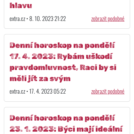
hlavu
extra.cz • 8. 10. 2023 21:22
zobrazit podobné
Denní horoskop na pondělí
17. 4. 2023: Rybám uškodí
pravdomluvnost, Raci by si
měli jít za svým
extra.cz • 17. 4. 2023 05:22
zobrazit podobné
Denní horoskop na pondělí
23. 1. 2023: Býci mají ideální