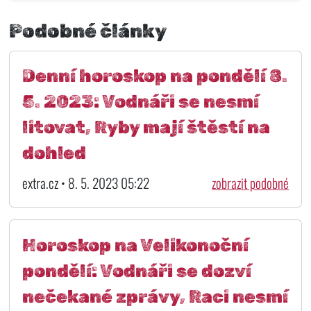
Podobné články
Denní horoskop na pondělí 8.
5. 2023: Vodnáři se nesmí
litovat, Ryby mají štěstí na
dohled
extra.cz • 8. 5. 2023 05:22
zobrazit podobné
Horoskop na Velikonoční
pondělí: Vodnáři se dozví
nečekané zprávy, Raci nesmí