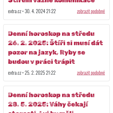
Štírům vázne komunikace
extra.cz • 30. 4. 2024 21:22
zobrazit podobné
Denní horoskop na středu
26. 2. 2025: Štíři si musí dát
pozor na jazyk, Ryby se
budou v práci trápit
extra.cz • 25. 2. 2025 21:22
zobrazit podobné
Denní horoskop na středu
28. 5. 2025: Váhy čekají