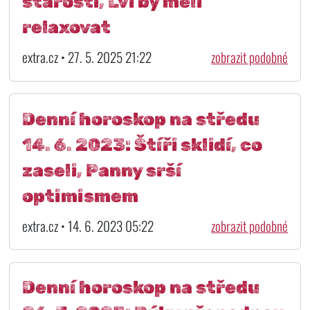
starosti, Lvi by měli
relaxovat
extra.cz • 27. 5. 2025 21:22
zobrazit podobné
Denní horoskop na středu
14. 6. 2023: Štíři sklidí, co
zaseli, Panny srší
optimismem
extra.cz • 14. 6. 2023 05:22
zobrazit podobné
Denní horoskop na středu