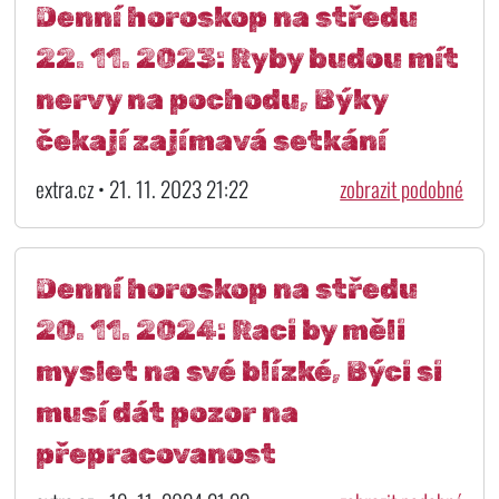
Denní horoskop na středu
22. 11. 2023: Ryby budou mít
nervy na pochodu, Býky
čekají zajímavá setkání
extra.cz • 21. 11. 2023 21:22
zobrazit podobné
Denní horoskop na středu
20. 11. 2024: Raci by měli
myslet na své blízké, Býci si
musí dát pozor na
přepracovanost