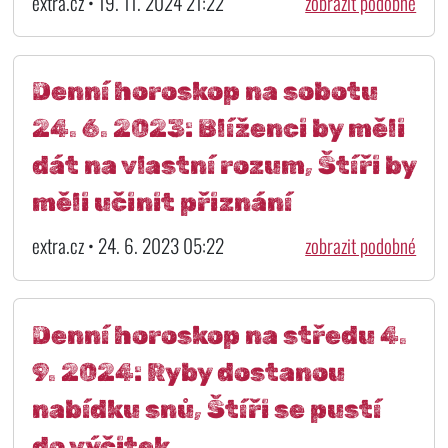
extra.cz • 19. 11. 2024 21:22
zobrazit podobné
Denní horoskop na sobotu
24. 6. 2023: Blíženci by měli
dát na vlastní rozum, Štíři by
měli učinit přiznání
extra.cz • 24. 6. 2023 05:22
zobrazit podobné
Denní horoskop na středu 4.
9. 2024: Ryby dostanou
nabídku snů, Štíři se pustí
do výčitek