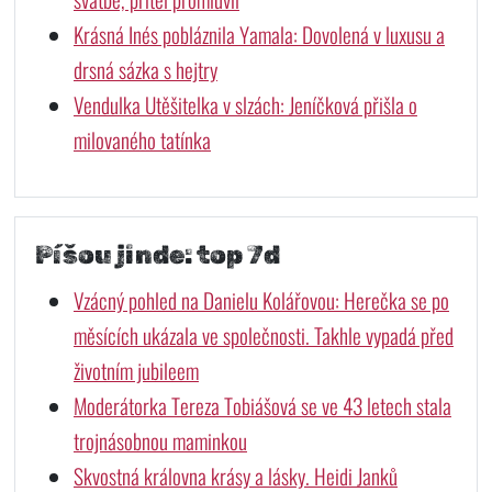
Krásná Inés pobláznila Yamala: Dovolená v luxusu a
drsná sázka s hejtry
Vendulka Utěšitelka v slzách: Jeníčková přišla o
milovaného tatínka
Píšou jinde: top 7d
Vzácný pohled na Danielu Kolářovou: Herečka se po
měsících ukázala ve společnosti. Takhle vypadá před
životním jubileem
Moderátorka Tereza Tobiášová se ve 43 letech stala
trojnásobnou maminkou
Skvostná královna krásy a lásky. Heidi Janků