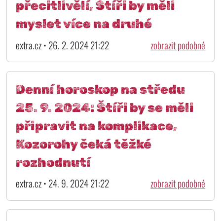
přecitlivělí, Štíři by měli
myslet více na druhé
extra.cz • 26. 2. 2024 21:22
zobrazit podobné
Denní horoskop na středu
25. 9. 2024: Štíři by se měli
připravit na komplikace,
Kozorohy čeká těžké
rozhodnutí
extra.cz • 24. 9. 2024 21:22
zobrazit podobné