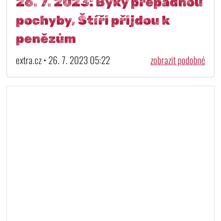
26. 7. 2023: Býky přepadnou
pochyby, Štíři přijdou k
penězům
extra.cz • 26. 7. 2023 05:22
zobrazit podobné