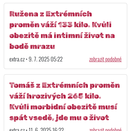
Ružena z Extrémních
proměn váží 133 kilo. Kvůli
obezitě má intimní život na
bodě mrazu
extra.cz • 9. 7. 2025 05:22
zobrazit podobné
Tomáš z Extrémních proměn
váží hrozivých 265 kilo.
Kvůli morbidní obezitě musí
spát vsedě, jde mu o život
extra.cz • 11. 6. 2025 16:22
zobrazit podobné