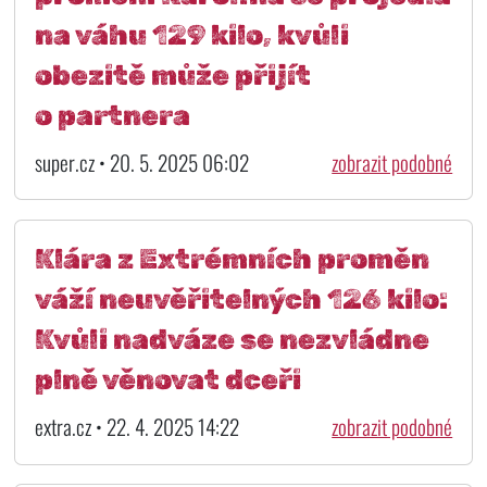
na váhu 129 kilo, kvůli
obezitě může přijít
o partnera
super.cz • 20. 5. 2025 06:02
zobrazit podobné
Klára z Extrémních proměn
váží neuvěřitelných 126 kilo:
Kvůli nadváze se nezvládne
plně věnovat dceři
extra.cz • 22. 4. 2025 14:22
zobrazit podobné