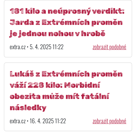
181 kilo a neúprosný verdikt:
Jarda z Extrémních proměn
je jednou nohou v hrobě
extra.cz • 5. 4. 2025 11:22
zobrazit podobné
Lukáš z Extrémních proměn
váží 228 kilo: Morbidní
obezita může mít fatální
následky
extra.cz • 16. 4. 2025 11:22
zobrazit podobné