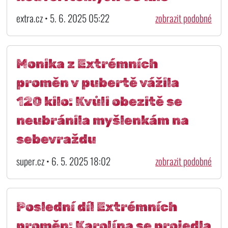
extra.cz • 5. 6. 2025 05:22
zobrazit podobné
Monika z Extrémních
proměn v pubertě vážila
120 kilo: Kvůli obezitě se
neubránila myšlenkám na
sebevraždu
super.cz • 6. 5. 2025 18:02
zobrazit podobné
Poslední díl Extrémních
proměn: Karolína se projedla