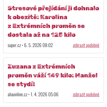
Stresové přejídání ji dohnalo
k obezitě: Karolina
z Extrémních proměn se
dostala až na 125 kilo
super.cz • 6. 5. 2026 08:02
zobrazit podobné
Zuzana z Extrémních
proměn váží 149 kilo: Manžel
se stydí!
ahaonline.cz • 1. 4. 2026 05:06
zobrazit podobné