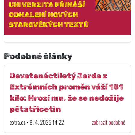
UNIVERZITA PŘINÁŠÍ
ODHALENÍ NOVÝCH
STAROVĚKÝCH TEXTŮ
Podobné články
Devatenáctiletý Jarda z
Extrémních proměn váží 181
kilo: Hrozí mu, že se nedožije
pětatřicetin
extra.cz • 8. 4. 2025 14:22
zobrazit podobné