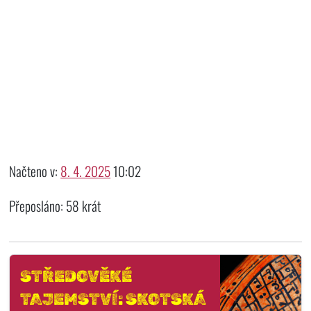
Načteno v:
8. 4. 2025
10:02
Přeposláno: 58 krát
STŘEDOVĚKÉ
TAJEMSTVÍ: SKOTSKÁ