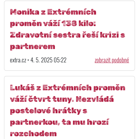
Monika z Extrémních
proměn váží 138 kilo:
Zdravotní sestra řeší krizi s
partnerem
extra.cz • 4. 5. 2025 05:22
zobrazit podobné
Lukáš z Extrémních proměn
váží čtvrt tuny. Nezvládá
postelové hrátky s
partnerkou, ta mu hrozí
rozchodem